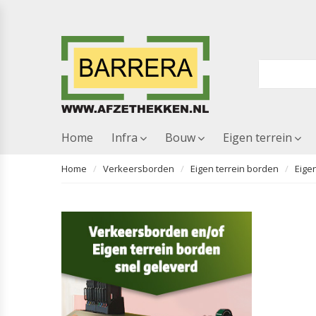
Home
Infra
Bouw
Eigen terrein
Home
Verkeersborden
Eigen terrein borden
Eigen