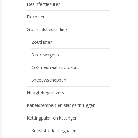
Desinfectiezuilen
Flexpalen
Gladheidsbestrijding
Zoutkisten
Strooiwagens
Co2-neutraal strooizout
Sneeuwscheppen
Hoogtebegrenzers
Kabeldrempels en slangenbruggen
Kettingpalen en kettingen
Kunststof kettingpalen