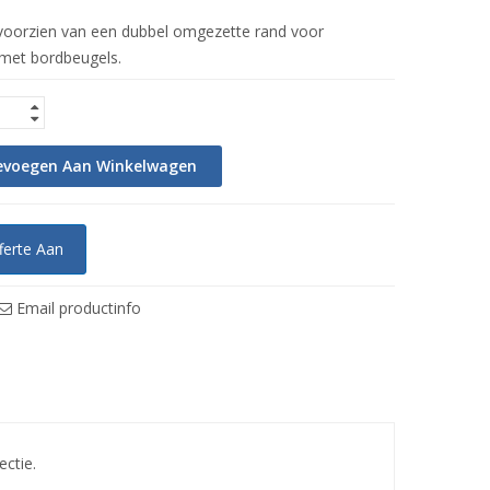
 voorzien van een dubbel omgezette rand voor
 met bordbeugels.
evoegen Aan Winkelwagen
ferte Aan
Email productinfo
ectie.