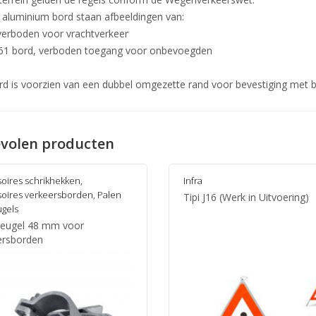
 aluminium bord staan afbeeldingen van:
verboden voor vrachtverkeer
461 bord, verboden toegang voor onbevoegden
rd is voorzien van een dubbel omgezette rand voor bevestiging met 
volen producten
oires schrikhekken
,
Infra
oires verkeersborden
,
Palen
Tipi J16 (Werk in Uitvoering)
gels
eugel 48 mm voor
ersborden