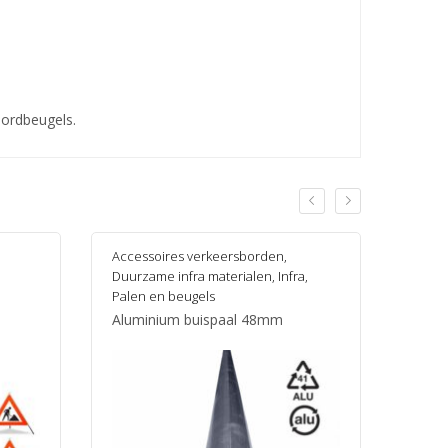
bordbeugels.
Accessoires verkeersborden
,
Duurzame infra materialen
,
Infra
,
Palen en beugels
Aluminium buispaal 48mm