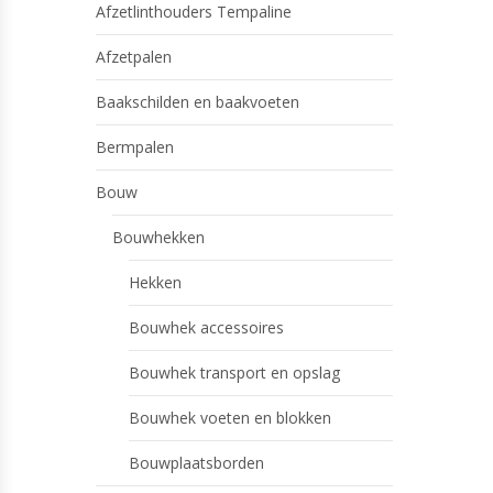
Afzetlinthouders Tempaline
Afzetpalen
Baakschilden en baakvoeten
Bermpalen
Bouw
Bouwhekken
Hekken
Bouwhek accessoires
Bouwhek transport en opslag
Bouwhek voeten en blokken
Bouwplaatsborden