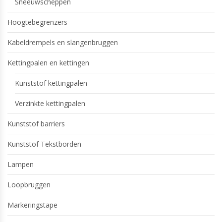
Sneeuwscheppen
Hoogtebegrenzers
Kabeldrempels en slangenbruggen
Kettingpalen en kettingen
Kunststof kettingpalen
Verzinkte kettingpalen
Kunststof barriers
Kunststof Tekstborden
Lampen
Loopbruggen
Markeringstape