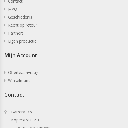
Contact
MVO
Geschiedenis
Recht op retour
Partners
Eigen productie
Mijn Account
Offerteaanvraag
Winkelmand
Contact
Barrera B.V.
Koperstraat 60
2718 RE Zoetermeer