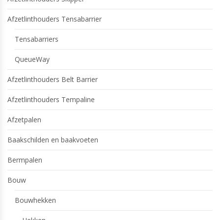
Afzetlinthouders Tensabarrier
Tensabarriers
QueueWay
Afzetlinthouders Belt Barrier
Afzetlinthouders Tempaline
Afzetpalen
Baakschilden en baakvoeten
Bermpalen
Bouw
Bouwhekken