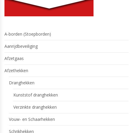
A-borden (Stoepborden)
Aanrijdbeveiliging
Afzetgaas
Afzethekken
Dranghekken
Kunststof dranghekken
Verzinkte dranghekken
Vouw- en Schaarhekken
Schrikhekken