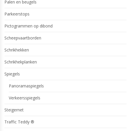
Palen en beugels
Parkeerstops
Pictogrammen op dibond
Scheepvaartborden
Schrikhekken
Schrikhekplanken
Spiegels
Panoramaspiegels
Verkeersspiegels
Steigernet
Traffic Teddy ®