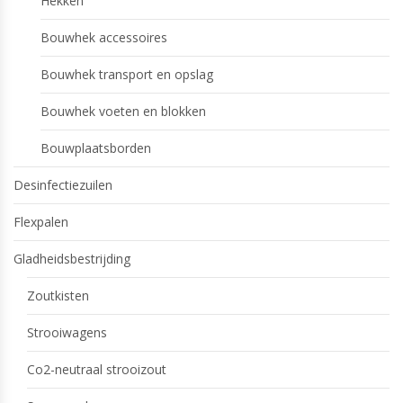
Hekken
Bouwhek accessoires
Bouwhek transport en opslag
Bouwhek voeten en blokken
Bouwplaatsborden
Desinfectiezuilen
Flexpalen
Gladheidsbestrijding
Zoutkisten
Strooiwagens
Co2-neutraal strooizout