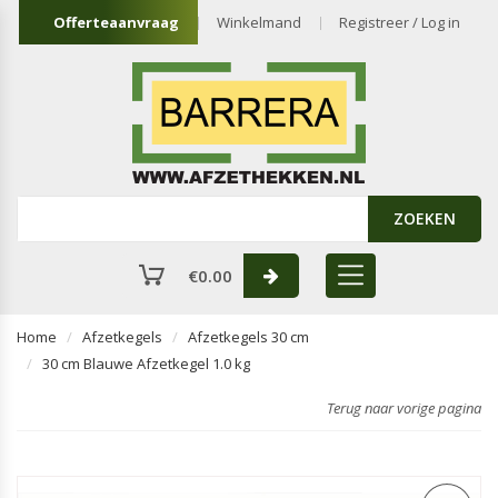
Offerteaanvraag
Winkelmand
Registreer / Log in
ZOEKEN
€
0.00
Home
Afzetkegels
Afzetkegels 30 cm
30 cm Blauwe Afzetkegel 1.0 kg
Terug naar vorige pagina