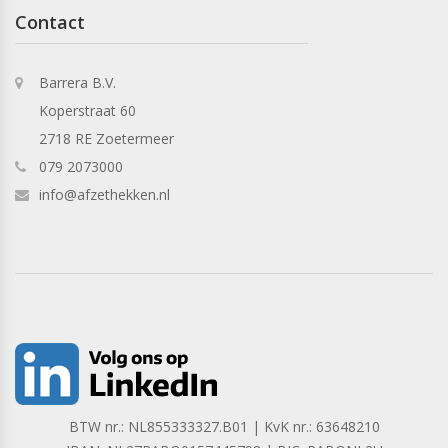
Contact
Barrera B.V.
Koperstraat 60
2718 RE Zoetermeer
079 2073000
info@afzethekken.nl
BTW nr.: NL855333327.B01 | KvK nr.: 63648210