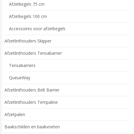
Afzetkegels 75 cm
Afzetkegels 100 cm
Accessoires voor afzetkegels
Afzetlinthouders Skipper
Afzetlinthouders Tensabarrier
Tensabarriers
QueueWay
Afzetlinthouders Belt Barrier
Afzetlinthouders Tempaline
Afzetpalen
Baakschilden en baakvoeten