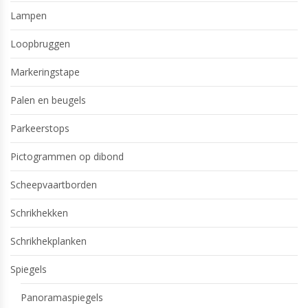
Lampen
Loopbruggen
Markeringstape
Palen en beugels
Parkeerstops
Pictogrammen op dibond
Scheepvaartborden
Schrikhekken
Schrikhekplanken
Spiegels
Panoramaspiegels