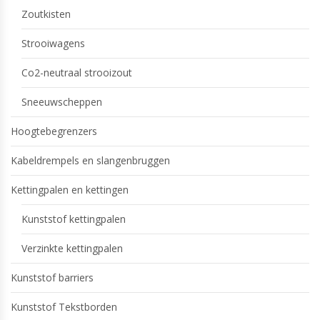
Zoutkisten
Strooiwagens
Co2-neutraal strooizout
Sneeuwscheppen
Hoogtebegrenzers
Kabeldrempels en slangenbruggen
Kettingpalen en kettingen
Kunststof kettingpalen
Verzinkte kettingpalen
Kunststof barriers
Kunststof Tekstborden