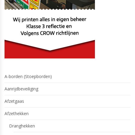
A-borden (Stoepborden)
Aanrijdbeveiliging
Afzetgaas
Afzethekken
Dranghekken