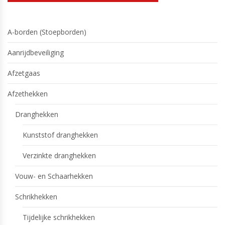
A-borden (Stoepborden)
Aanrijdbeveiliging
Afzetgaas
Afzethekken
Dranghekken
Kunststof dranghekken
Verzinkte dranghekken
Vouw- en Schaarhekken
Schrikhekken
Tijdelijke schrikhekken