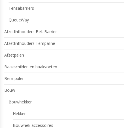
Tensabarriers
QueueWay
Afzetlinthouders Belt Barrier
Afzetlinthouders Tempaline
Afzetpalen
Baakschilden en baakvoeten
Bermpalen
Bouw
Bouwhekken
Hekken
Bouwhek accessoires