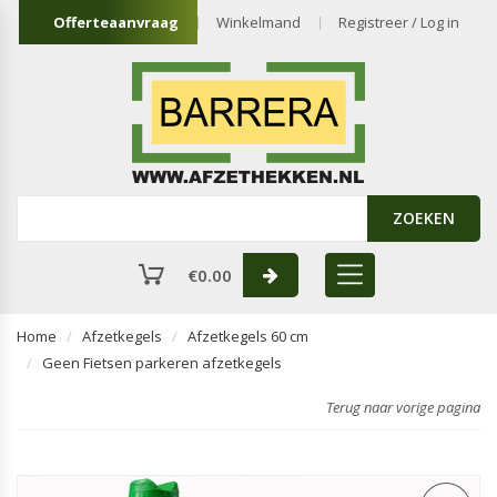
Offerteaanvraag
Winkelmand
Registreer / Log in
ZOEKEN
€
0.00
Home
Afzetkegels
Afzetkegels 60 cm
Geen Fietsen parkeren afzetkegels
Terug naar vorige pagina