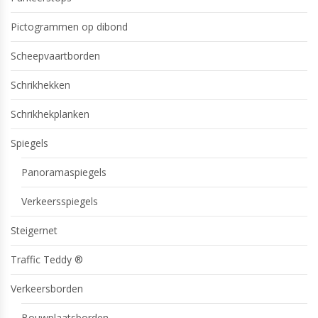
Pictogrammen op dibond
Scheepvaartborden
Schrikhekken
Schrikhekplanken
Spiegels
Panoramaspiegels
Verkeersspiegels
Steigernet
Traffic Teddy ®
Verkeersborden
Bouwplaatsborden