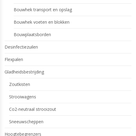
Bouwhek transport en opslag
Bouwhek voeten en blokken
Bouwplaatsborden
Desinfectiezuilen
Flexpalen
Gladheidsbestrijding
Zoutkisten
Strooiwagens
Co2-neutraal strooizout
Sneeuwscheppen
Hoogtebegrenzers