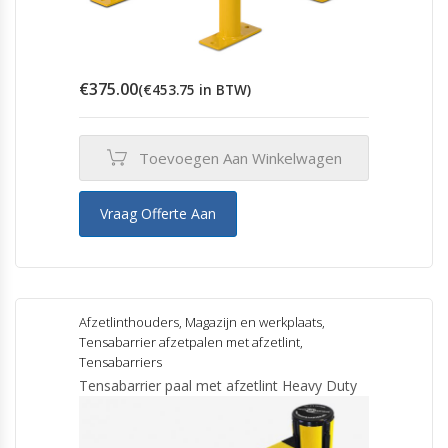
€
375.00
(
€
453.75
in BTW)
Toevoegen Aan Winkelwagen
Vraag Offerte Aan
Afzetlinthouders
,
Magazijn en werkplaats
,
Tensabarrier afzetpalen met afzetlint
,
Tensabarriers
Tensabarrier paal met afzetlint Heavy Duty