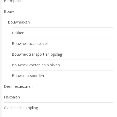
Bermpalen
Bouw
Bouwhekken
Hekken
Bouwhek accessoires
Bouwhek transport en opslag
Bouwhek voeten en blokken
Bouwplaatsborden
Desinfectiezuilen
Flexpalen
Gladheidsbestrijding