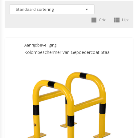
Grid
Lijst
Aanrijdbeveiliging
Kolombeschermer van Gepoedercoat Staal