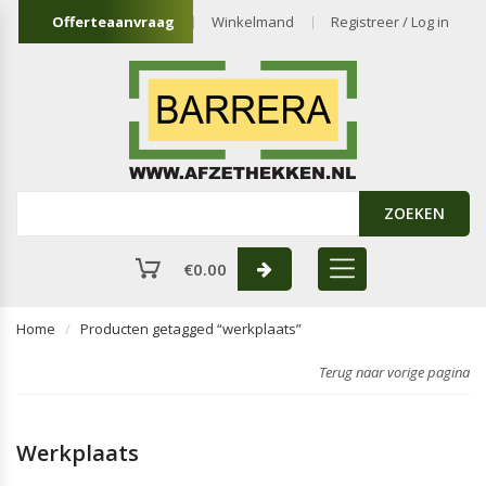
Offerteaanvraag
Winkelmand
Registreer / Log in
ZOEKEN
€
0.00
Home
Producten getagged “werkplaats”
Terug naar vorige pagina
Werkplaats