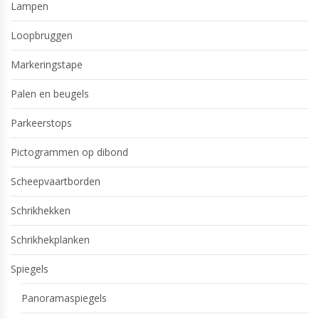
Lampen
Loopbruggen
Markeringstape
Palen en beugels
Parkeerstops
Pictogrammen op dibond
Scheepvaartborden
Schrikhekken
Schrikhekplanken
Spiegels
Panoramaspiegels