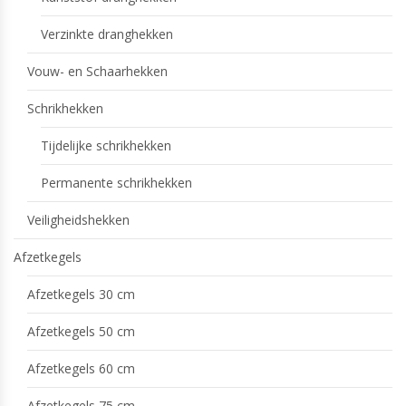
Verzinkte dranghekken
Vouw- en Schaarhekken
Schrikhekken
Tijdelijke schrikhekken
Permanente schrikhekken
Veiligheidshekken
Afzetkegels
Afzetkegels 30 cm
Afzetkegels 50 cm
Afzetkegels 60 cm
Afzetkegels 75 cm