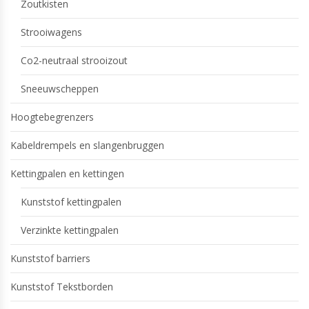
Zoutkisten
Strooiwagens
Co2-neutraal strooizout
Sneeuwscheppen
Hoogtebegrenzers
Kabeldrempels en slangenbruggen
Kettingpalen en kettingen
Kunststof kettingpalen
Verzinkte kettingpalen
Kunststof barriers
Kunststof Tekstborden