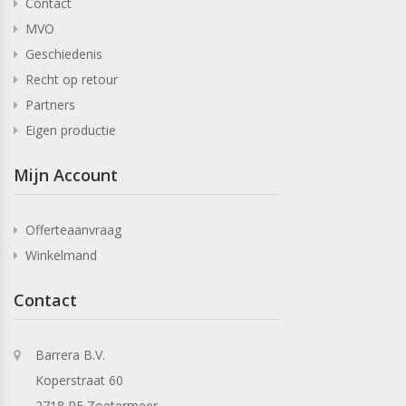
Contact
MVO
Geschiedenis
Recht op retour
Partners
Eigen productie
Mijn Account
Offerteaanvraag
Winkelmand
Contact
Barrera B.V.
Koperstraat 60
2718 RE Zoetermeer