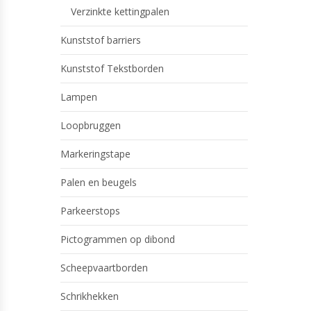
Verzinkte kettingpalen
Kunststof barriers
Kunststof Tekstborden
Lampen
Loopbruggen
Markeringstape
Palen en beugels
Parkeerstops
Pictogrammen op dibond
Scheepvaartborden
Schrikhekken