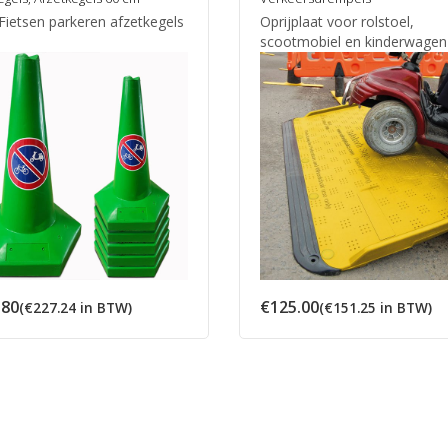
Fietsen parkeren afzetkegels
Oprijplaat voor rolstoel,
scootmobiel en kinderwagen
.80
€
125.00
(
€
227.24
in BTW)
(
€
151.25
in BTW)