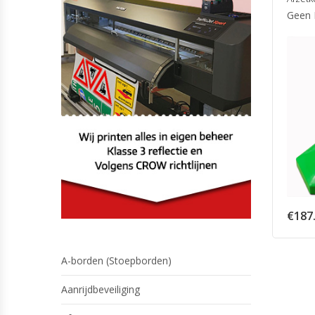
Geen 
€
187
A-borden (Stoepborden)
Aanrijdbeveiliging