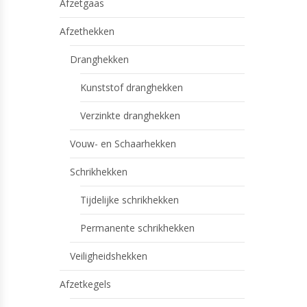
Afzetgaas
Afzethekken
Dranghekken
Kunststof dranghekken
Verzinkte dranghekken
Vouw- en Schaarhekken
Schrikhekken
Tijdelijke schrikhekken
Permanente schrikhekken
Veiligheidshekken
Afzetkegels