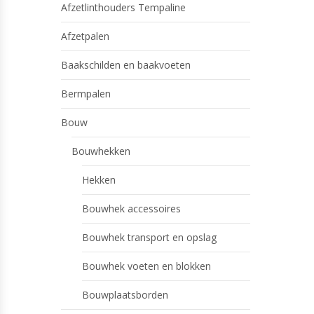
Afzetlinthouders Tempaline
Afzetpalen
Baakschilden en baakvoeten
Bermpalen
Bouw
Bouwhekken
Hekken
Bouwhek accessoires
Bouwhek transport en opslag
Bouwhek voeten en blokken
Bouwplaatsborden