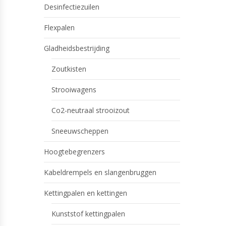
Desinfectiezuilen
Flexpalen
Gladheidsbestrijding
Zoutkisten
Strooiwagens
Co2-neutraal strooizout
Sneeuwscheppen
Hoogtebegrenzers
Kabeldrempels en slangenbruggen
Kettingpalen en kettingen
Kunststof kettingpalen