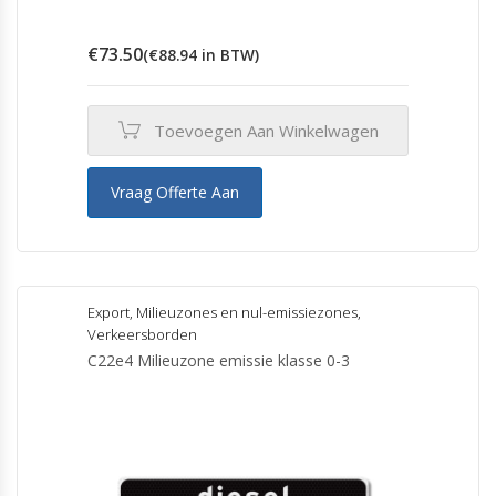
€
73.50
(
€
88.94
in BTW)
Toevoegen Aan Winkelwagen
Vraag Offerte Aan
Export
,
Milieuzones en nul-emissiezones
,
Verkeersborden
C22e4 Milieuzone emissie klasse 0-3