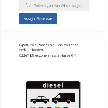
Toevoegen Aan Winkelwagen
Vraag Offerte Aan
Export
,
Milieuzones en nul-emissiezones
,
Verkeersborden
C22e7 Milieuzone emissie klasse 0-4