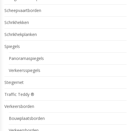
Scheepvaartborden
Schrikhekken
Schrikhekplanken
Spiegels
Panoramaspiegels
Verkeersspiegels
Steigernet
Traffic Teddy ®
Verkeersborden
Bouwplaatsborden
Verkeersborden