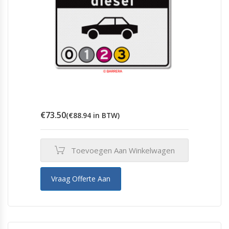
€
73.50
(
€
88.94
in BTW)
Toevoegen Aan Winkelwagen
Vraag Offerte Aan