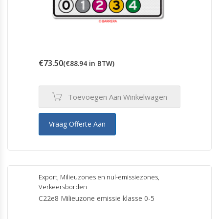
€
73.50
(
€
88.94
in BTW)
Toevoegen Aan Winkelwagen
Vraag Offerte Aan
Export
,
Milieuzones en nul-emissiezones
,
Verkeersborden
C22e8 Milieuzone emissie klasse 0-5