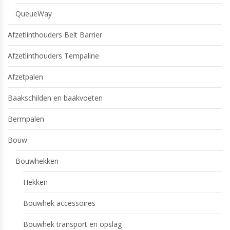
QueueWay
Afzetlinthouders Belt Barrier
Afzetlinthouders Tempaline
Afzetpalen
Baakschilden en baakvoeten
Bermpalen
Bouw
Bouwhekken
Hekken
Bouwhek accessoires
Bouwhek transport en opslag