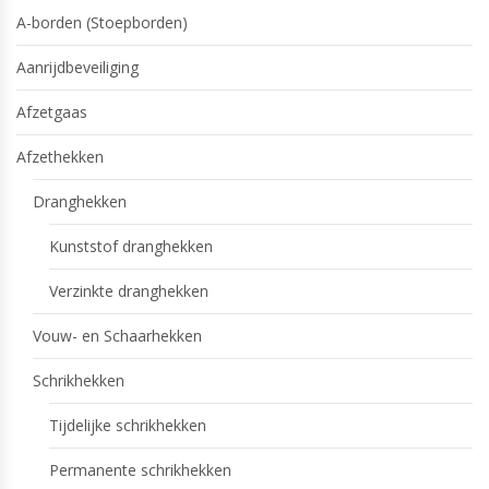
A-borden (Stoepborden)
Aanrijdbeveiliging
Afzetgaas
Afzethekken
Dranghekken
Kunststof dranghekken
Verzinkte dranghekken
Vouw- en Schaarhekken
Schrikhekken
Tijdelijke schrikhekken
Permanente schrikhekken