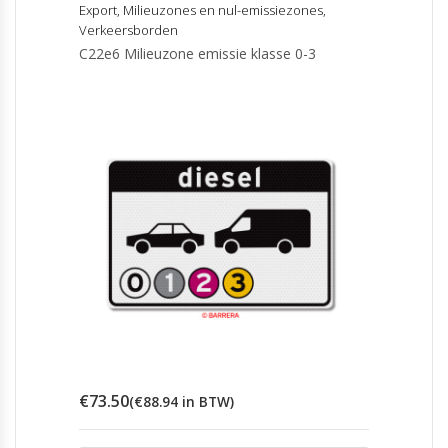
Export
,
Milieuzones en nul-emissiezones
,
Verkeersborden
C22e6 Milieuzone emissie klasse 0-3
€
73.50
(
€
88.94
in BTW)