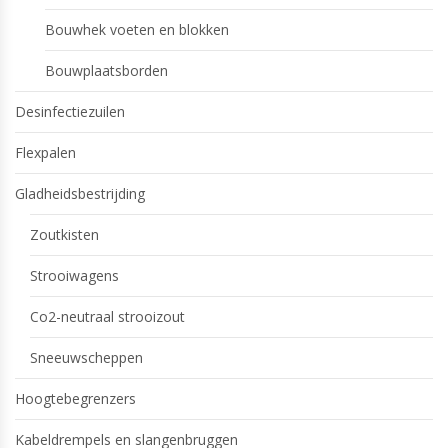
Bouwhek voeten en blokken
Bouwplaatsborden
Desinfectiezuilen
Flexpalen
Gladheidsbestrijding
Zoutkisten
Strooiwagens
Co2-neutraal strooizout
Sneeuwscheppen
Hoogtebegrenzers
Kabeldrempels en slangenbruggen