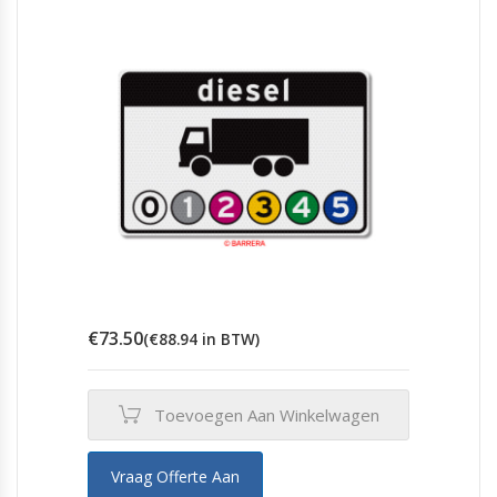
€
73.50
(
€
88.94
in BTW)
Toevoegen Aan Winkelwagen
Vraag Offerte Aan