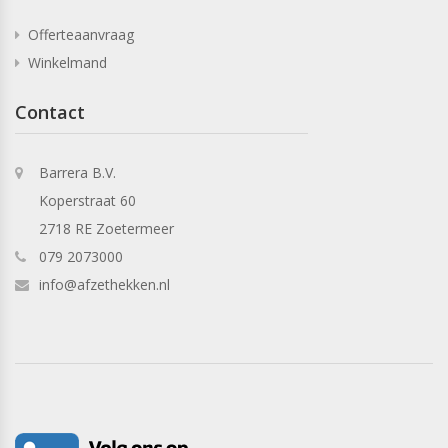
Offerteaanvraag
Winkelmand
Contact
Barrera B.V.
Koperstraat 60
2718 RE Zoetermeer
079 2073000
info@afzethekken.nl