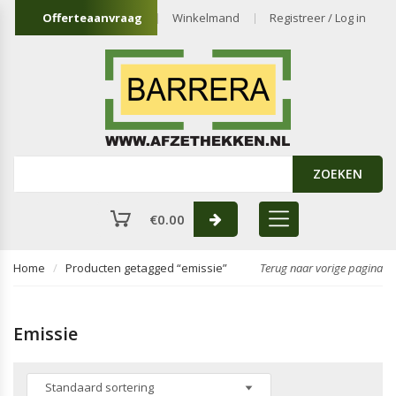
Offerteaanvraag
Winkelmand
Registreer / Log in
ZOEKEN
€
0.00
Home
Producten getagged “emissie”
Terug naar vorige pagina
Emissie