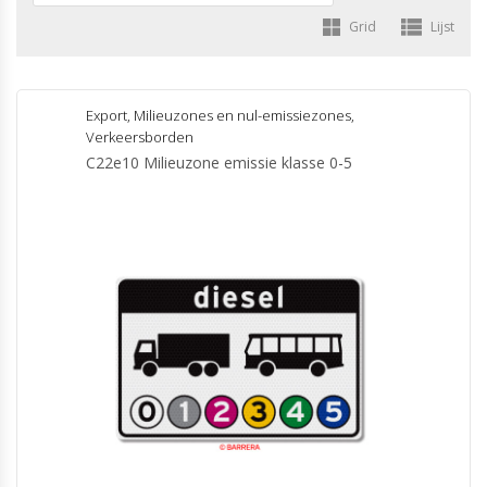
Grid
Lijst
Export
,
Milieuzones en nul-emissiezones
,
Verkeersborden
C22e10 Milieuzone emissie klasse 0-5