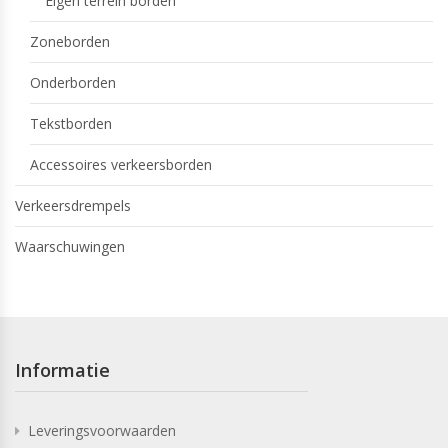
Eigen terrein borden
Zoneborden
Onderborden
Tekstborden
Accessoires verkeersborden
Verkeersdrempels
Waarschuwingen
Informatie
Leveringsvoorwaarden