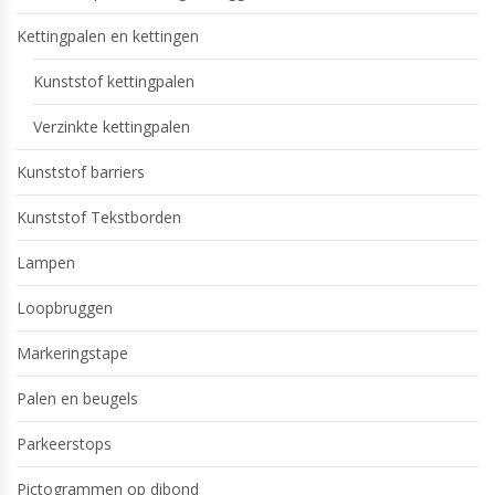
Kettingpalen en kettingen
Kunststof kettingpalen
Verzinkte kettingpalen
Kunststof barriers
Kunststof Tekstborden
Lampen
Loopbruggen
Markeringstape
Palen en beugels
Parkeerstops
Pictogrammen op dibond