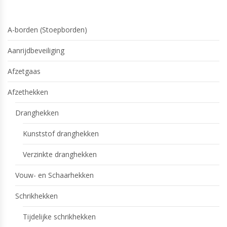
A-borden (Stoepborden)
Aanrijdbeveiliging
Afzetgaas
Afzethekken
Dranghekken
Kunststof dranghekken
Verzinkte dranghekken
Vouw- en Schaarhekken
Schrikhekken
Tijdelijke schrikhekken