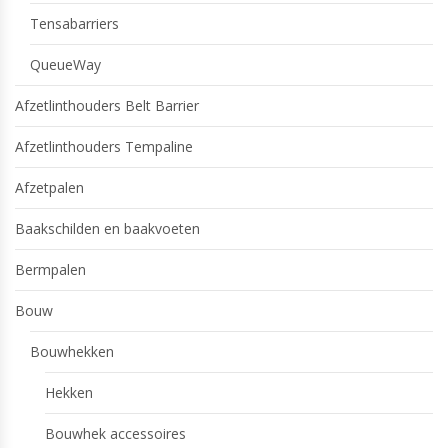
Tensabarriers
QueueWay
Afzetlinthouders Belt Barrier
Afzetlinthouders Tempaline
Afzetpalen
Baakschilden en baakvoeten
Bermpalen
Bouw
Bouwhekken
Hekken
Bouwhek accessoires