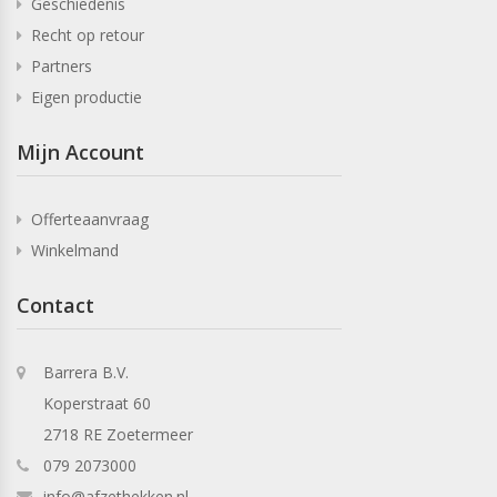
Geschiedenis
Recht op retour
Partners
Eigen productie
Mijn Account
Offerteaanvraag
Winkelmand
Contact
Barrera B.V.
Koperstraat 60
2718 RE Zoetermeer
079 2073000
info@afzethekken.nl