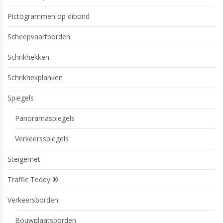
Pictogrammen op dibond
Scheepvaartborden
Schrikhekken
Schrikhekplanken
Spiegels
Panoramaspiegels
Verkeersspiegels
Steigernet
Traffic Teddy ®
Verkeersborden
Bouwplaatsborden