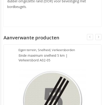
dubbel omgezette rand (DOR) voor bevestiging met
bordbeugels.
Aanverwante producten
Eigen terrein
,
Snelheid
,
Verkeersborden
Einde maximum snelheid 5 km |
Verkeersbord A02-05