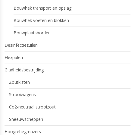
Bouwhek transport en opslag
Bouwhek voeten en blokken
Bouwplaatsborden
Desinfectiezuilen
Flexpalen
Gladheidsbestrijding
Zoutkisten
Strooiwagens
Co2-neutraal strooizout
Sneeuwscheppen
Hoogtebegrenzers