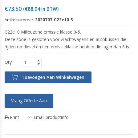
€
73.50
(
€
88.94
in BTW)
Artikelnummer:
2020707-C22e10-3
C22e10 Milieuzone emissie klasse 0-5.
Deze zone is gesloten voor vrachtwagens en autobussen die
rijden op diesel en een emissieklasse hebben die lager dan 6 is.
Toevoegen Aan Winkelwagen
Vraag Offerte Aan
Print
Email productinfo