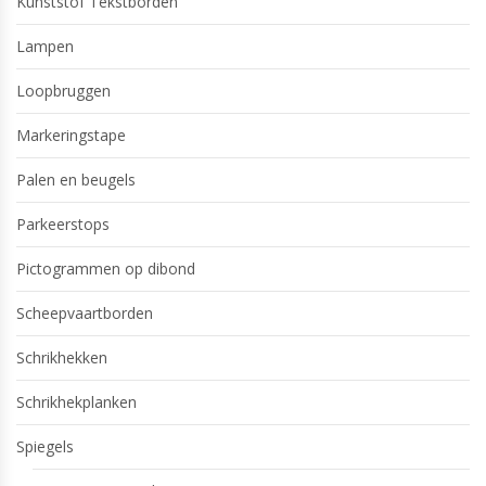
Kunststof Tekstborden
Lampen
Loopbruggen
Markeringstape
Palen en beugels
Parkeerstops
Pictogrammen op dibond
Scheepvaartborden
Schrikhekken
Schrikhekplanken
Spiegels