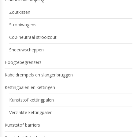
Zoutkisten
Strooiwagens
Co2-neutraal strooizout
Sneeuwscheppen
Hoogtebegrenzers
Kabeldrempels en slangenbruggen
Kettingpalen en kettingen
Kunststof kettingpalen
Verzinkte kettingpalen
Kunststof barriers