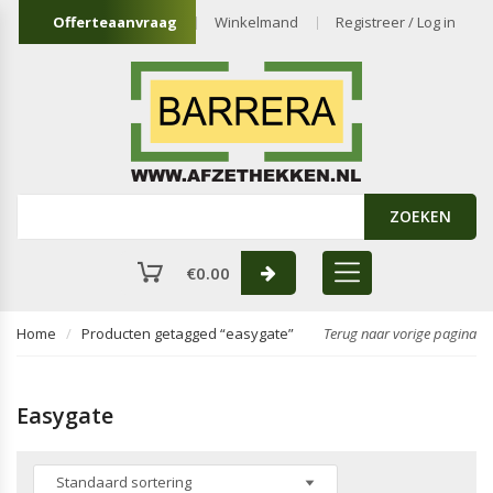
Offerteaanvraag
Winkelmand
Registreer / Log in
ZOEKEN
€
0.00
Home
Producten getagged “easygate”
Terug naar vorige pagina
Easygate