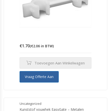
€
1.70
(
€
2.06
in BTW)
Toevoegen Aan Winkelwagen
Vraag Offerte Aan
Uncategorized
Kunststof vouwhek EasyGate – Metalen