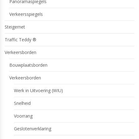
Panoramaspiegels
Verkeersspiegels
Steigernet
Traffic Teddy ®
Verkeersborden
Bouwplaatsborden
Verkeersborden
Werk in Uitvoering (WIU)
Snelheid
Voorrang
Geslotenverklaring