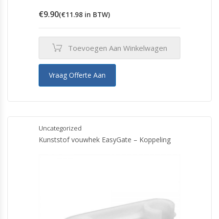
€
9.90
(
€
11.98
in BTW)
Toevoegen Aan Winkelwagen
Vraag Offerte Aan
Uncategorized
Kunststof vouwhek EasyGate – Koppeling