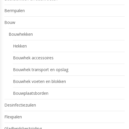
Bermpalen
Bouw
Bouwhekken
Hekken
Bouwhek accessoires
Bouwhek transport en opslag
Bouwhek voeten en blokken
Bouwplaatsborden
Desinfectiezuilen
Flexpalen
Gladheidsbestrijding