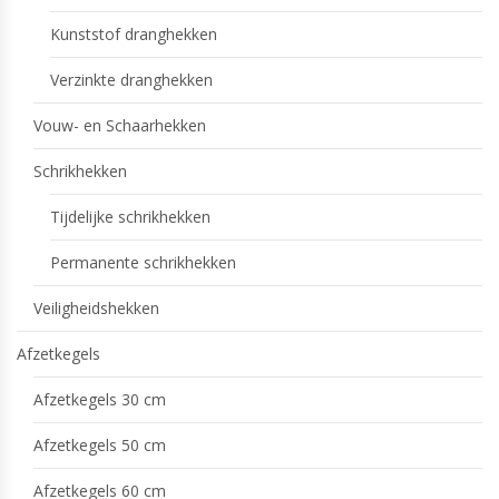
Kunststof dranghekken
Verzinkte dranghekken
Vouw- en Schaarhekken
Schrikhekken
Tijdelijke schrikhekken
Permanente schrikhekken
Veiligheidshekken
Afzetkegels
Afzetkegels 30 cm
Afzetkegels 50 cm
Afzetkegels 60 cm