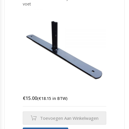
voet
€
15.00
(
€
18.15
in BTW)
Toevoegen Aan Winkelwagen