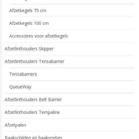
Afzetkegels 75 cm
Afzetkegels 100 cm
Accessoires voor afzetkegels
Afzetlinthouders Skipper
Afzetlinthouders Tensabarrier
Tensabarriers
QueueWay
Afzetlinthouders Belt Barrier
Afzetlinthouders Tempaline
Afzetpalen
Baakschilden en baakvoeten