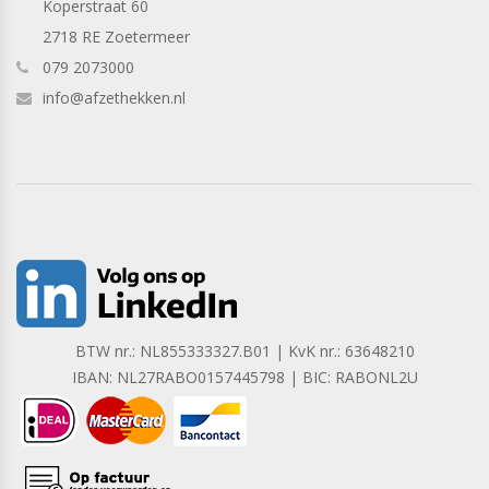
Koperstraat 60
2718 RE Zoetermeer
079 2073000
info@afzethekken.nl
BTW nr.: NL855333327.B01 | KvK nr.: 63648210
IBAN: NL27RABO0157445798 | BIC: RABONL2U