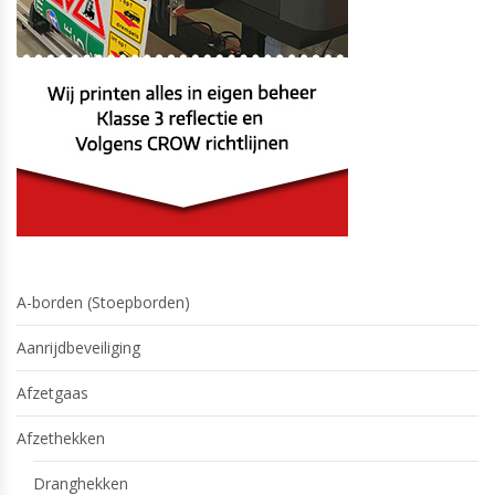
A-borden (Stoepborden)
Aanrijdbeveiliging
Afzetgaas
Afzethekken
Dranghekken