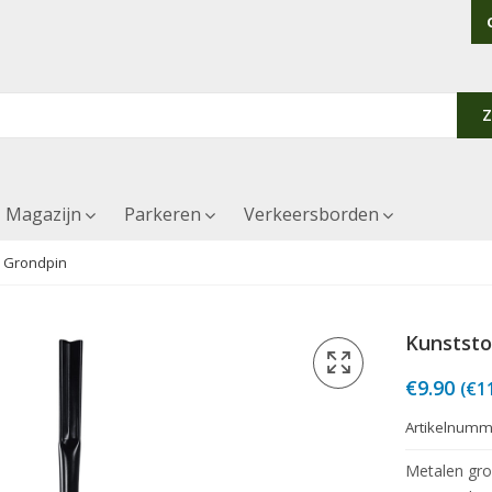
Magazijn
Parkeren
Verkeersborden
 Grondpin
Kunststo
€
9.90
(
€
1
Artikelnumm
Metalen gro