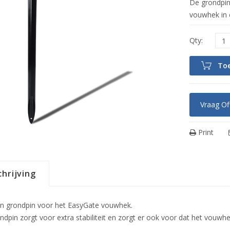
De grondpin 
vouwhek in 
To
Vraag Of
Print
hrijving
n grondpin voor het EasyGate vouwhek.
ndpin zorgt voor extra stabiliteit en zorgt er ook voor dat het vouwhe