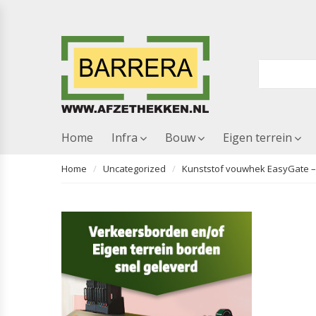
Home
Infra
Bouw
Eigen terrein
Home
Uncategorized
Kunststof vouwhek EasyGate –