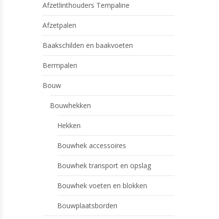
Afzetlinthouders Tempaline
Afzetpalen
Baakschilden en baakvoeten
Bermpalen
Bouw
Bouwhekken
Hekken
Bouwhek accessoires
Bouwhek transport en opslag
Bouwhek voeten en blokken
Bouwplaatsborden