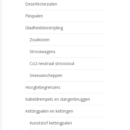
Desinfectiezuilen
Flexpalen
Gladheidsbestrijding
Zoutkisten
Strooiwagens
Co2-neutraal strooizout
Sneeuwscheppen
Hoogtebegrenzers
Kabeldrempels en slangenbruggen
Kettingpalen en kettingen
Kunststof kettingpalen