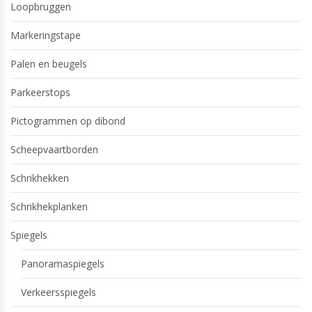
Loopbruggen
Markeringstape
Palen en beugels
Parkeerstops
Pictogrammen op dibond
Scheepvaartborden
Schrikhekken
Schrikhekplanken
Spiegels
Panoramaspiegels
Verkeersspiegels