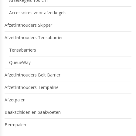
Afzetkegels 100 cm
Accessoires voor afzetkegels
Afzetlinthouders Skipper
Afzetlinthouders Tensabarrier
Tensabarriers
QueueWay
Afzetlinthouders Belt Barrier
Afzetlinthouders Tempaline
Afzetpalen
Baakschilden en baakvoeten
Bermpalen