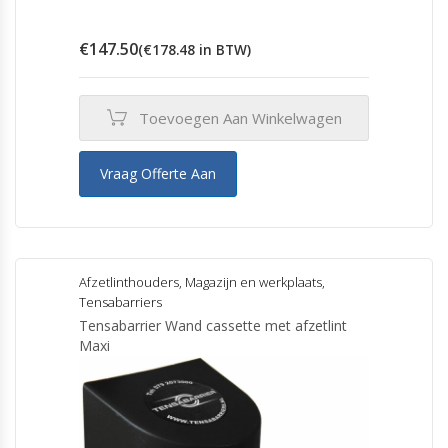
€
147.50
(
€
178.48
in BTW)
Toevoegen Aan Winkelwagen
Vraag Offerte Aan
Afzetlinthouders
,
Magazijn en werkplaats
,
Tensabarriers
Tensabarrier Wand cassette met afzetlint
Maxi