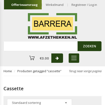
Offerteaanvraag
Winkelmand
Registreer / Log in
ZOEKEN
€
0.00
Home
Producten getagged “cassette”
Terug naar vorige pagina
Cassette