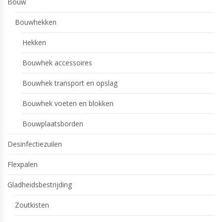
Bouw
Bouwhekken
Hekken
Bouwhek accessoires
Bouwhek transport en opslag
Bouwhek voeten en blokken
Bouwplaatsborden
Desinfectiezuilen
Flexpalen
Gladheidsbestrijding
Zoutkisten