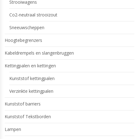
Strooiwagens
Co2-neutraal strooizout
Sneeuwscheppen
Hoogtebegrenzers
Kabeldrempels en slangenbruggen
Kettingpalen en kettingen
Kunststof kettingpalen
Verzinkte kettingpalen
Kunststof barriers
Kunststof Tekstborden
Lampen