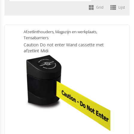
Grid
Lijst
Afzetlinthouders
,
Magazijn en werkplaats
,
Tensabarriers
Caution Do not enter Wand cassette met
afzetlint Midi