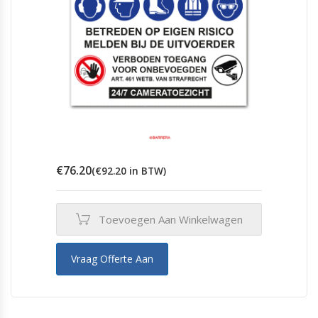
€
76.20
(
€
92.20
in BTW)
Toevoegen Aan Winkelwagen
Vraag Offerte Aan