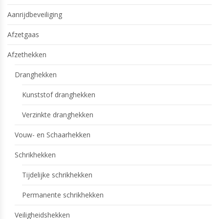
Aanrijdbeveiliging
Afzetgaas
Afzethekken
Dranghekken
Kunststof dranghekken
Verzinkte dranghekken
Vouw- en Schaarhekken
Schrikhekken
Tijdelijke schrikhekken
Permanente schrikhekken
Veiligheidshekken