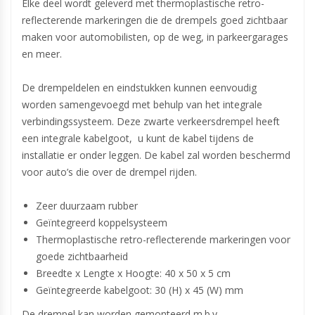
Elke deel wordt geleverd met thermoplastische retro-
reflecterende markeringen die de drempels goed zichtbaar
maken voor automobilisten, op de weg, in parkeergarages
en meer.
De drempeldelen en eindstukken kunnen eenvoudig
worden samengevoegd met behulp van het integrale
verbindingssysteem. Deze zwarte verkeersdrempel heeft
een integrale kabelgoot, u kunt de kabel tijdens de
installatie er onder leggen. De kabel zal worden beschermd
voor auto’s die over de drempel rijden.
Zeer duurzaam rubber
Geïntegreerd koppelsysteem
Thermoplastische retro-reflecterende markeringen voor
goede zichtbaarheid
Breedte x Lengte x Hoogte: 40 x 50 x 5 cm
Geïntegreerde kabelgoot: 30 (H) x 45 (W) mm
De drempel kan worden gemonteerd m.b.v.