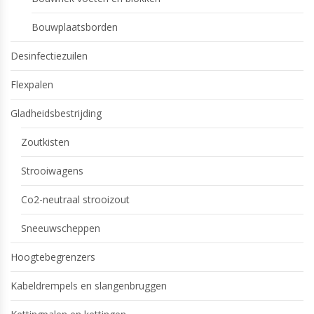
Bouwplaatsborden
Desinfectiezuilen
Flexpalen
Gladheidsbestrijding
Zoutkisten
Strooiwagens
Co2-neutraal strooizout
Sneeuwscheppen
Hoogtebegrenzers
Kabeldrempels en slangenbruggen