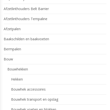
Afzetlinthouders Belt Barrier
Afzetlinthouders Tempaline
Afzetpalen
Baakschilden en baakvoeten
Bermpalen
Bouw
Bouwhekken
Hekken
Bouwhek accessoires
Bouwhek transport en opslag
Bouwhek voeten en blokken