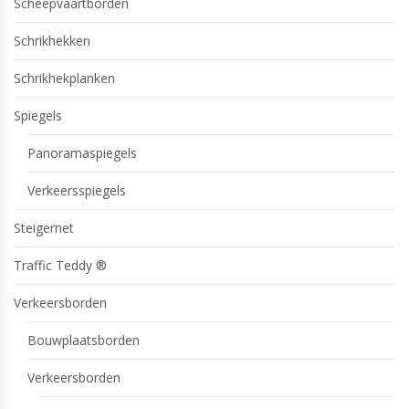
Scheepvaartborden
Schrikhekken
Schrikhekplanken
Spiegels
Panoramaspiegels
Verkeersspiegels
Steigernet
Traffic Teddy ®
Verkeersborden
Bouwplaatsborden
Verkeersborden