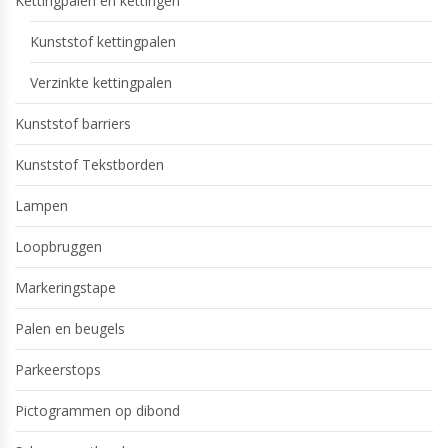
Kettingpalen en kettingen
Kunststof kettingpalen
Verzinkte kettingpalen
Kunststof barriers
Kunststof Tekstborden
Lampen
Loopbruggen
Markeringstape
Palen en beugels
Parkeerstops
Pictogrammen op dibond