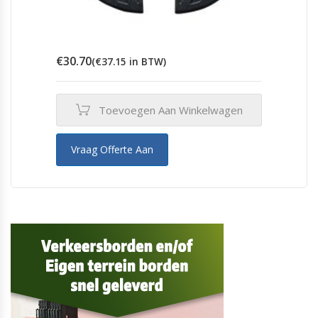
€
30.70
(
€
37.15
in BTW)
Toevoegen Aan Winkelwagen
Vraag Offerte Aan