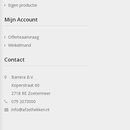
Eigen productie
Mijn Account
Offerteaanvraag
Winkelmand
Contact
Barrera B.V.
Koperstraat 60
2718 RE Zoetermeer
079 2073000
info@afzethekken.nl