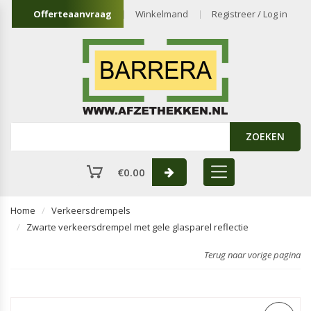
Offerteaanvraag
Winkelmand
Registreer / Log in
ZOEKEN
€
0.00
Home
Verkeersdrempels
Zwarte verkeersdrempel met gele glasparel reflectie
Terug naar vorige pagina