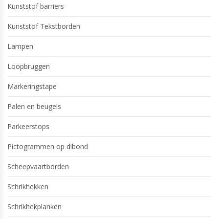
Kunststof barriers
Kunststof Tekstborden
Lampen
Loopbruggen
Markeringstape
Palen en beugels
Parkeerstops
Pictogrammen op dibond
Scheepvaartborden
Schrikhekken
Schrikhekplanken