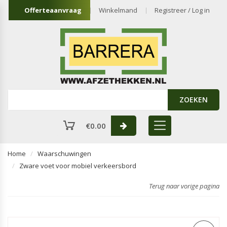
Offerteaanvraag
Winkelmand
Registreer / Log in
ZOEKEN
€
0.00
Home
Waarschuwingen
Zware voet voor mobiel verkeersbord
Terug naar vorige pagina