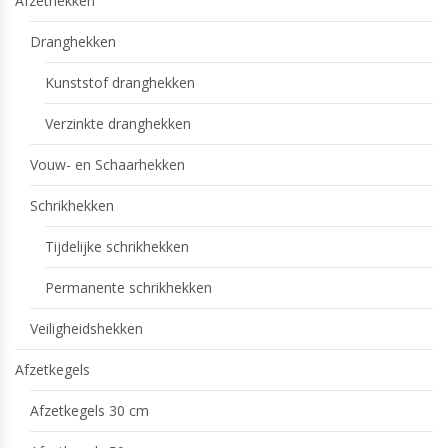
Afzethekken
Dranghekken
Kunststof dranghekken
Verzinkte dranghekken
Vouw- en Schaarhekken
Schrikhekken
Tijdelijke schrikhekken
Permanente schrikhekken
Veiligheidshekken
Afzetkegels
Afzetkegels 30 cm