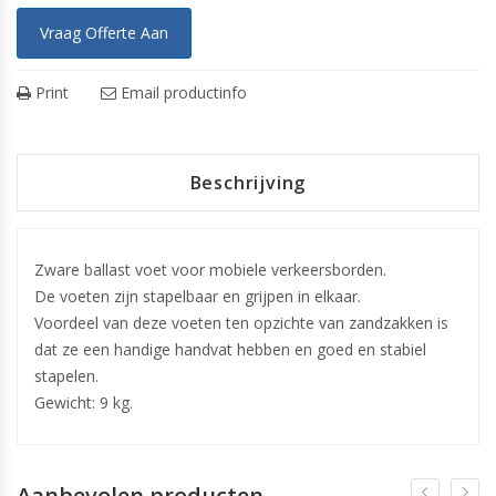
Vraag Offerte Aan
Print
Email productinfo
Beschrijving
Zware ballast voet voor
mobiele verkeersborden
.
De voeten zijn stapelbaar en grijpen in elkaar.
Voordeel van deze voeten ten opzichte van zandzakken is
dat ze een handige handvat hebben en goed en stabiel
stapelen.
Gewicht: 9 kg.
Aanbevolen producten