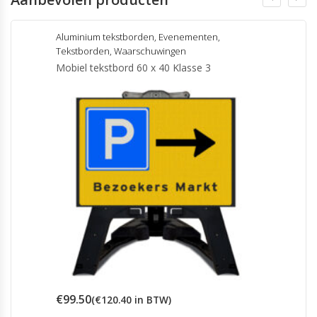
Aluminium tekstborden
,
Evenementen
,
Tekstborden
,
Waarschuwingen
Mobiel tekstbord 60 x 40 Klasse 3
€
99.50
(
€
120.40
in BTW)