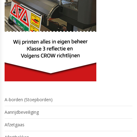
A-borden (Stoepborden)
Aanrijdbeveiliging
Afzetgaas