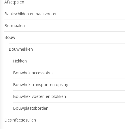
Afzetpalen
Baakschilden en baakvoeten
Bermpalen
Bouw
Bouwhekken
Hekken
Bouwhek accessoires
Bouwhek transport en opslag
Bouwhek voeten en blokken
Bouwplaatsborden
Desinfectiezuilen