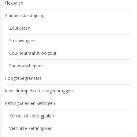
Flexpalen
Gladheidsbestrijding
Zoutkisten
Strooiwagens
Co2-neutraal strooizout
Sneeuwscheppen
Hoogtebegrenzers
Kabeldrempels en slangenbruggen
Kettingpalen en kettingen
Kunststof kettingpalen
Verzinkte kettingpalen