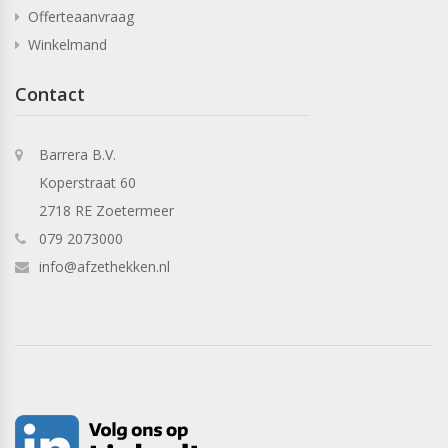
Offerteaanvraag
Winkelmand
Contact
Barrera B.V.
Koperstraat 60
2718 RE Zoetermeer
079 2073000
info@afzethekken.nl