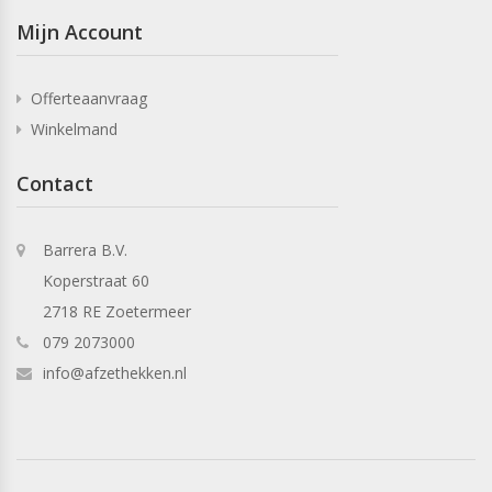
Mijn Account
Offerteaanvraag
Winkelmand
Contact
Barrera B.V.
Koperstraat 60
2718 RE Zoetermeer
079 2073000
info@afzethekken.nl