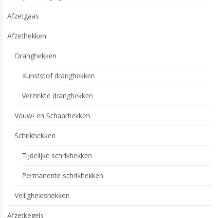
Afzetgaas
Afzethekken
Dranghekken
Kunststof dranghekken
Verzinkte dranghekken
Vouw- en Schaarhekken
Schrikhekken
Tijdelijke schrikhekken
Permanente schrikhekken
Veiligheidshekken
Afzetkegels