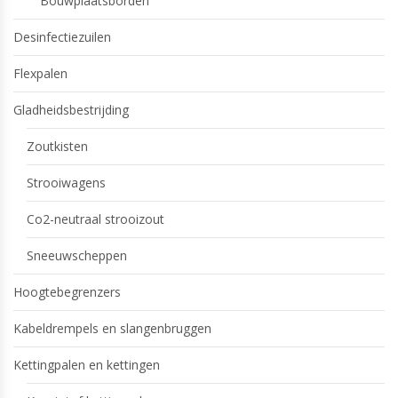
Bouwplaatsborden
Desinfectiezuilen
Flexpalen
Gladheidsbestrijding
Zoutkisten
Strooiwagens
Co2-neutraal strooizout
Sneeuwscheppen
Hoogtebegrenzers
Kabeldrempels en slangenbruggen
Kettingpalen en kettingen