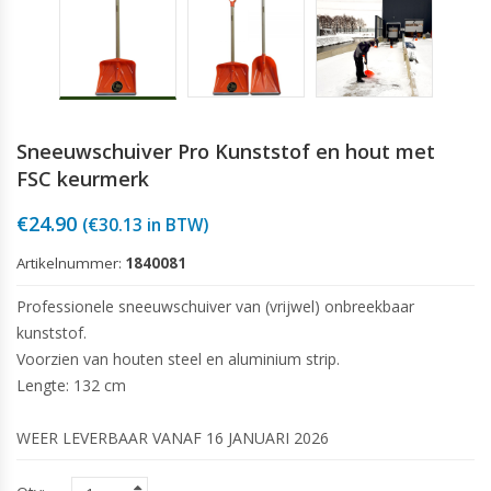
Sneeuwschuiver Pro Kunststof en hout met
FSC keurmerk
€
24.90
(
€
30.13
in BTW)
Artikelnummer:
1840081
Professionele sneeuwschuiver van (vrijwel) onbreekbaar
kunststof.
Voorzien van houten steel en aluminium strip.
Lengte: 132 cm
WEER LEVERBAAR VANAF 16 JANUARI 2026