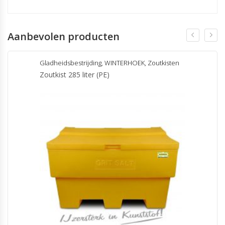
Aanbevolen producten
Gladheidsbestrijding
,
WINTERHOEK
,
Zoutkisten
Zoutkist 285 liter (PE)