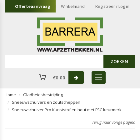
Offerteaanvraag
Winkelmand
Registreer / Log in
ZOEKEN
€
0.00
Home
Gladheidsbestrijding
Sneeuwschuivers en zoutscheppen
Sneeuwschuiver Pro Kunststof en hout met FSC keurmerk
Terug naar vorige pagina