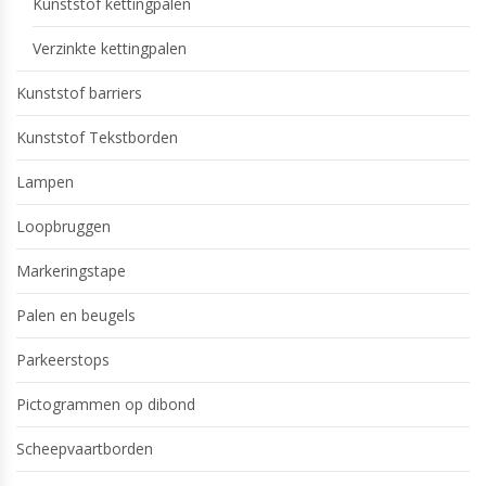
Kunststof kettingpalen
Verzinkte kettingpalen
Kunststof barriers
Kunststof Tekstborden
Lampen
Loopbruggen
Markeringstape
Palen en beugels
Parkeerstops
Pictogrammen op dibond
Scheepvaartborden