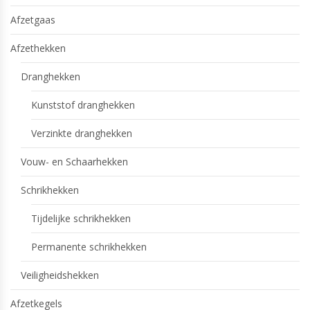
Afzetgaas
Afzethekken
Dranghekken
Kunststof dranghekken
Verzinkte dranghekken
Vouw- en Schaarhekken
Schrikhekken
Tijdelijke schrikhekken
Permanente schrikhekken
Veiligheidshekken
Afzetkegels