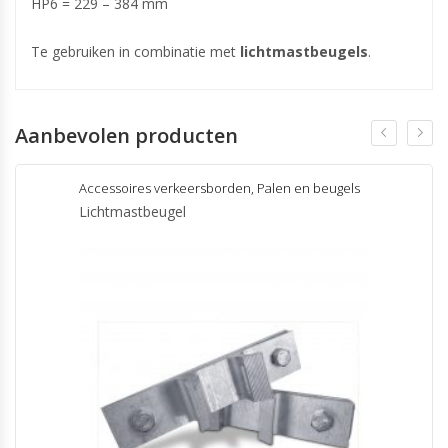
HP6 = 229 – 384 mm
Te gebruiken in combinatie met
lichtmastbeugels
.
Aanbevolen producten
Accessoires verkeersborden
,
Palen en beugels
Lichtmastbeugel