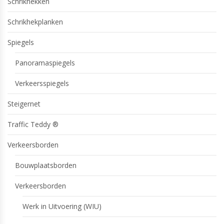
Schrikhekken
Schrikhekplanken
Spiegels
Panoramaspiegels
Verkeersspiegels
Steigernet
Traffic Teddy ®
Verkeersborden
Bouwplaatsborden
Verkeersborden
Werk in Uitvoering (WIU)