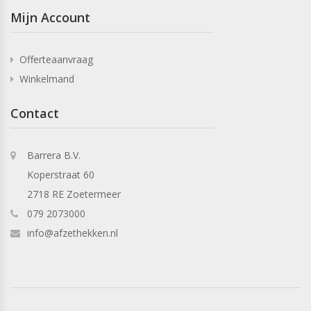
Mijn Account
Offerteaanvraag
Winkelmand
Contact
Barrera B.V.
Koperstraat 60
2718 RE Zoetermeer
079 2073000
info@afzethekken.nl