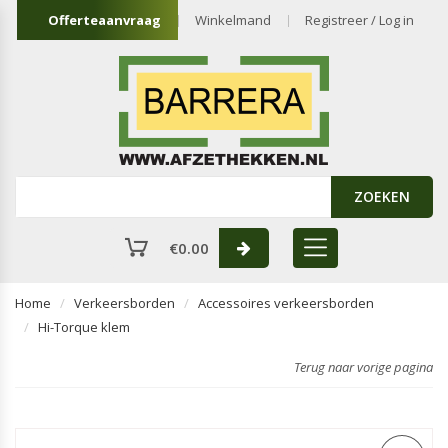
Offerteaanvraag
Winkelmand
Registreer / Log in
ZOEKEN
€
0.00
Home
Verkeersborden
Accessoires verkeersborden
Hi-Torque klem
Terug naar vorige pagina