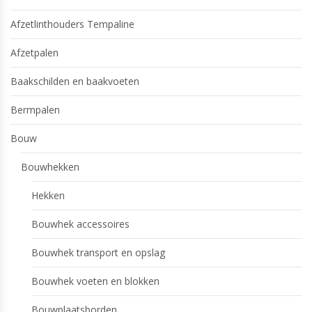
Afzetlinthouders Tempaline
Afzetpalen
Baakschilden en baakvoeten
Bermpalen
Bouw
Bouwhekken
Hekken
Bouwhek accessoires
Bouwhek transport en opslag
Bouwhek voeten en blokken
Bouwplaatsborden