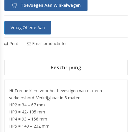
Toevoegen Aan Winkelwagen
Vraag Offerte Aan
Print
Email productinfo
Beschrijving
Hi-Torque klem voor het bevestigen van o.a. een
verkeersbord. Verkrijgbaar in 5 maten.
HP2 = 34 – 67 mm
HP3 = 42- 105 mm
HP4 = 93 – 156 mm
HP5 = 140 – 232 mm