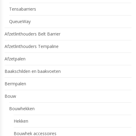
Tensabarriers
QueueWay
Afzetlinthouders Belt Barrier
Afzetlinthouders Tempaline
Afzetpalen
Baakschilden en baakvoeten
Bermpalen
Bouw
Bouwhekken
Hekken
Bouwhek accessoires