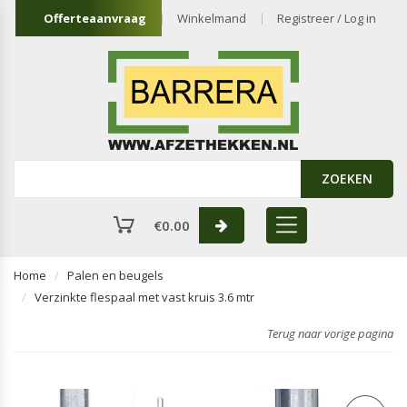
Offerteaanvraag
Winkelmand
Registreer / Log in
ZOEKEN
€
0.00
Home
Palen en beugels
Verzinkte flespaal met vast kruis 3.6 mtr
Terug naar vorige pagina