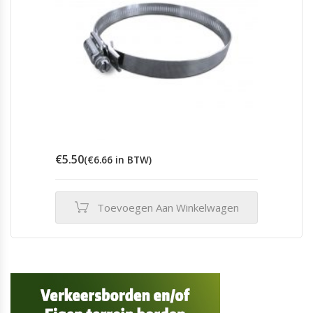
€
5.50
(
€
6.66
in BTW)
Toevoegen Aan Winkelwagen