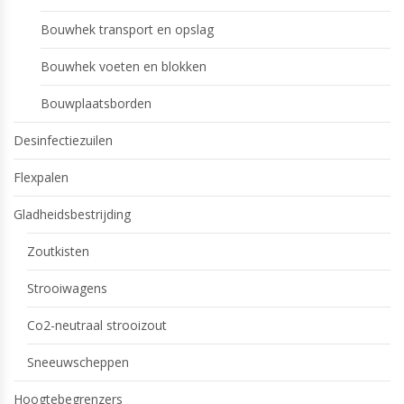
Bouwhek transport en opslag
Bouwhek voeten en blokken
Bouwplaatsborden
Desinfectiezuilen
Flexpalen
Gladheidsbestrijding
Zoutkisten
Strooiwagens
Co2-neutraal strooizout
Sneeuwscheppen
Hoogtebegrenzers