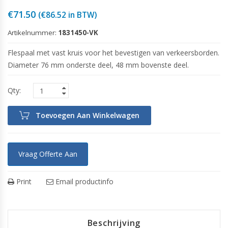
€
71.50
(
€
86.52
in BTW)
Artikelnummer:
1831450-VK
Flespaal met vast kruis voor het bevestigen van verkeersborden.
Diameter 76 mm onderste deel, 48 mm bovenste deel.
Toevoegen Aan Winkelwagen
Vraag Offerte Aan
Print
Email productinfo
Beschrijving