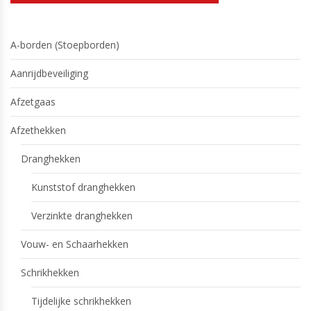
A-borden (Stoepborden)
Aanrijdbeveiliging
Afzetgaas
Afzethekken
Dranghekken
Kunststof dranghekken
Verzinkte dranghekken
Vouw- en Schaarhekken
Schrikhekken
Tijdelijke schrikhekken