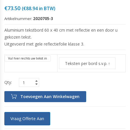
€
73.50
(
€
88.94
in BTW)
Artikelnummer:
2020705-3
Aluminium tekstbord 60 x 40 cm met reflectie en een door u
gekozen tekst.
Uitgevoerd met gele reflectiefolie klasse 3.
Vul hier rechts uw tekst in
Toevoegen Aan Winkelwagen
Vraag Offerte Aan