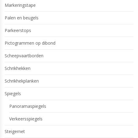
Markeringstape
Palen en beugels
Parkeerstops
Pictogrammen op dibond
Scheepvaartborden
Schrikhekken
Schrikhekplanken
Spiegels
Panoramaspiegels
Verkeersspiegels
Steigernet