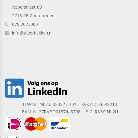
Koperstraat 60
2718 RE Zoetermeer
079 2073000
info@afzethekken.nl
BTW nr.: NL855333327.B01 | KvK nr.: 63648210
IBAN: NL27RABO0157445798 | BIC: RABONL2U