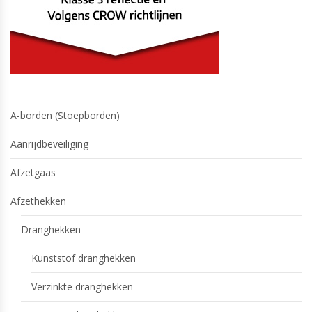
A-borden (Stoepborden)
Aanrijdbeveiliging
Afzetgaas
Afzethekken
Dranghekken
Kunststof dranghekken
Verzinkte dranghekken