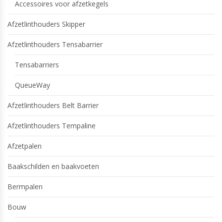
Accessoires voor afzetkegels
Afzetlinthouders Skipper
Afzetlinthouders Tensabarrier
Tensabarriers
QueueWay
Afzetlinthouders Belt Barrier
Afzetlinthouders Tempaline
Afzetpalen
Baakschilden en baakvoeten
Bermpalen
Bouw