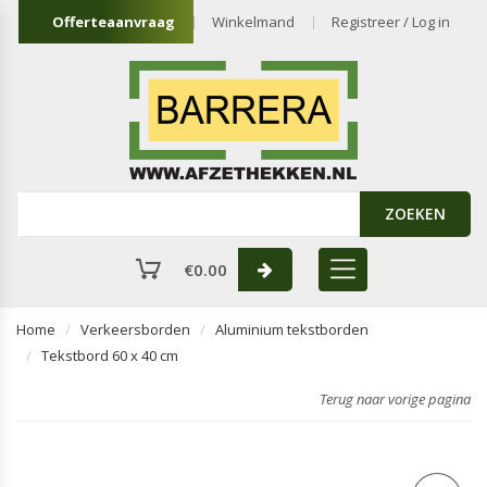
Offerteaanvraag
Winkelmand
Registreer / Log in
ZOEKEN
€
0.00
Home
Verkeersborden
Aluminium tekstborden
Tekstbord 60 x 40 cm
Terug naar vorige pagina