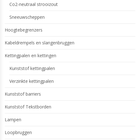
Co2-neutraal strooizout
Sneeuwscheppen
Hoogtebegrenzers
Kabeldrempels en slangenbruggen
Kettingpalen en kettingen
Kunststof kettingpalen
Verzinkte kettingpalen
Kunststof barriers
Kunststof Tekstborden
Lampen
Loopbruggen