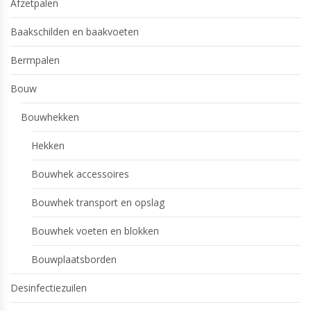
Afzetpalen
Baakschilden en baakvoeten
Bermpalen
Bouw
Bouwhekken
Hekken
Bouwhek accessoires
Bouwhek transport en opslag
Bouwhek voeten en blokken
Bouwplaatsborden
Desinfectiezuilen