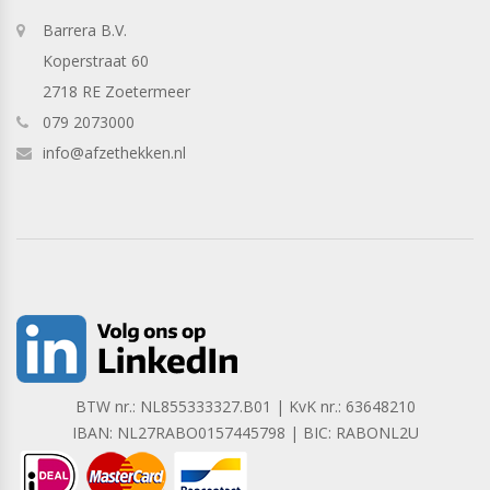
Barrera B.V.
Koperstraat 60
2718 RE Zoetermeer
079 2073000
info@afzethekken.nl
BTW nr.: NL855333327.B01 | KvK nr.: 63648210
IBAN: NL27RABO0157445798 | BIC: RABONL2U