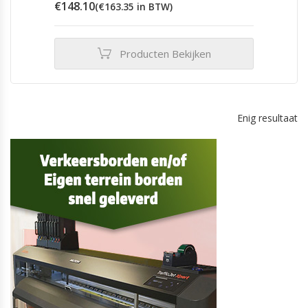
€
148.10
(
€
163.35
in BTW)
Producten Bekijken
Enig resultaat