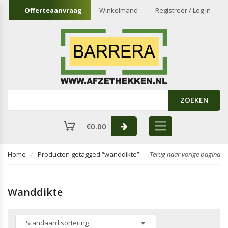
Offerteaanvraag
Winkelmand
Registreer / Log in
ZOEKEN
€
0.00
Home
Producten getagged “wanddikte”
Terug naar vorige pagina
Wanddikte