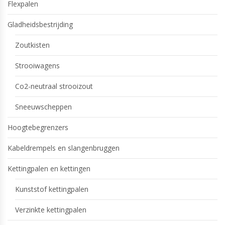
Flexpalen
Gladheidsbestrijding
Zoutkisten
Strooiwagens
Co2-neutraal strooizout
Sneeuwscheppen
Hoogtebegrenzers
Kabeldrempels en slangenbruggen
Kettingpalen en kettingen
Kunststof kettingpalen
Verzinkte kettingpalen