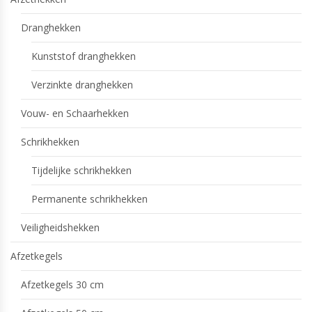
Dranghekken
Kunststof dranghekken
Verzinkte dranghekken
Vouw- en Schaarhekken
Schrikhekken
Tijdelijke schrikhekken
Permanente schrikhekken
Veiligheidshekken
Afzetkegels
Afzetkegels 30 cm