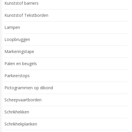
Kunststof barriers
Kunststof Tekstborden
Lampen
Loopbruggen
Markeringstape
Palen en beugels
Parkeerstops
Pictogrammen op dibond
Scheepvaartborden
Schrikhekken
Schrikhekplanken