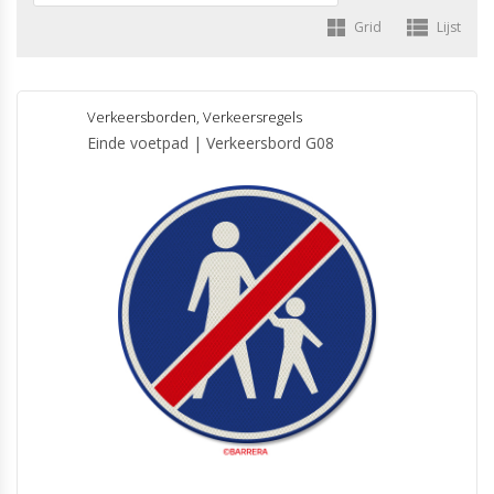
Grid
Lijst
Verkeersborden
,
Verkeersregels
Einde voetpad | Verkeersbord G08