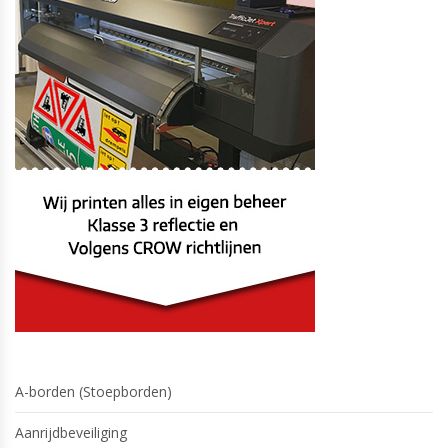
A-borden (Stoepborden)
Aanrijdbeveiliging