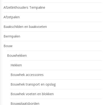
Afzetlinthouders Tempaline
Afzetpalen
Baakschilden en baakvoeten
Bermpalen
Bouw
Bouwhekken
Hekken
Bouwhek accessoires
Bouwhek transport en opslag
Bouwhek voeten en blokken
Bouwplaatsborden