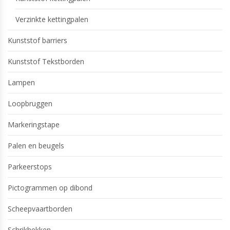
Verzinkte kettingpalen
Kunststof barriers
Kunststof Tekstborden
Lampen
Loopbruggen
Markeringstape
Palen en beugels
Parkeerstops
Pictogrammen op dibond
Scheepvaartborden
Schrikhekken