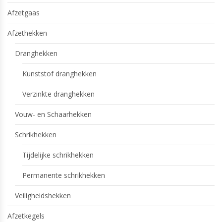
Afzetgaas
Afzethekken
Dranghekken
Kunststof dranghekken
Verzinkte dranghekken
Vouw- en Schaarhekken
Schrikhekken
Tijdelijke schrikhekken
Permanente schrikhekken
Veiligheidshekken
Afzetkegels