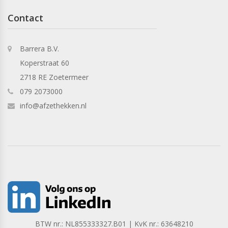
Contact
Barrera B.V.
Koperstraat 60
2718 RE Zoetermeer
079 2073000
info@afzethekken.nl
BTW nr.: NL855333327.B01 | KvK nr.: 63648210