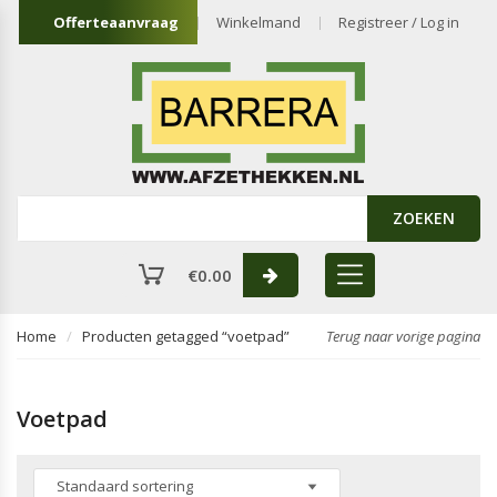
Offerteaanvraag
Winkelmand
Registreer / Log in
ZOEKEN
€
0.00
Home
Producten getagged “voetpad”
Terug naar vorige pagina
Voetpad