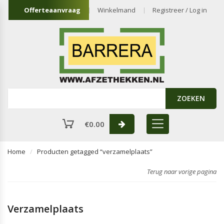
Offerteaanvraag
Winkelmand
Registreer / Log in
ZOEKEN
€
0.00
Home
Producten getagged “verzamelplaats”
Terug naar vorige pagina
Verzamelplaats