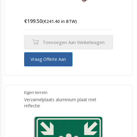
€
199.50
(
€
241.40
in BTW)
Toevoegen Aan Winkelwagen
Vraag Offerte Aan
Eigen terrein
Verzamelplaats aluminium plaat met
reflectie