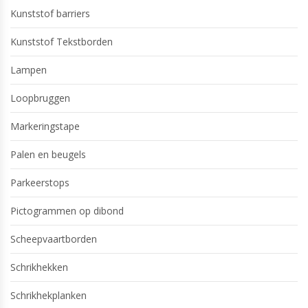
Kunststof barriers
Kunststof Tekstborden
Lampen
Loopbruggen
Markeringstape
Palen en beugels
Parkeerstops
Pictogrammen op dibond
Scheepvaartborden
Schrikhekken
Schrikhekplanken