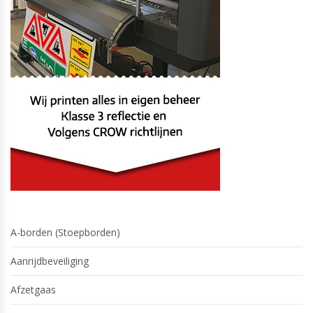
A-borden (Stoepborden)
Aanrijdbeveiliging
Afzetgaas