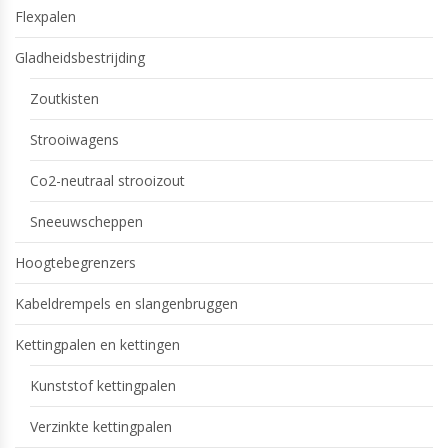
Flexpalen
Gladheidsbestrijding
Zoutkisten
Strooiwagens
Co2-neutraal strooizout
Sneeuwscheppen
Hoogtebegrenzers
Kabeldrempels en slangenbruggen
Kettingpalen en kettingen
Kunststof kettingpalen
Verzinkte kettingpalen