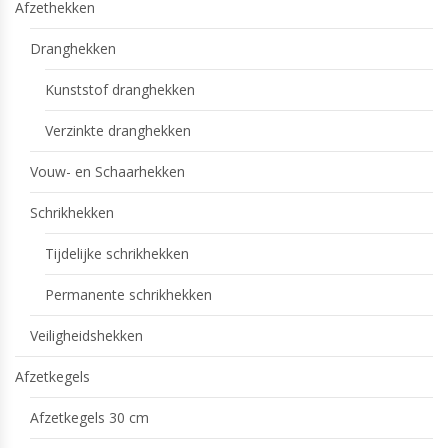
Afzethekken
Dranghekken
Kunststof dranghekken
Verzinkte dranghekken
Vouw- en Schaarhekken
Schrikhekken
Tijdelijke schrikhekken
Permanente schrikhekken
Veiligheidshekken
Afzetkegels
Afzetkegels 30 cm