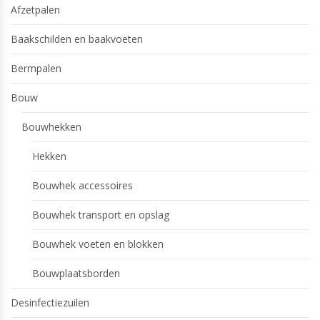
Afzetpalen
Baakschilden en baakvoeten
Bermpalen
Bouw
Bouwhekken
Hekken
Bouwhek accessoires
Bouwhek transport en opslag
Bouwhek voeten en blokken
Bouwplaatsborden
Desinfectiezuilen