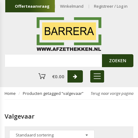
Offerteaanvraag
Winkelmand
Registreer / Log in
ZOEKEN
€
0.00
Home
Producten getagged “valgevaar”
Terug naar vorige pagina
Valgevaar