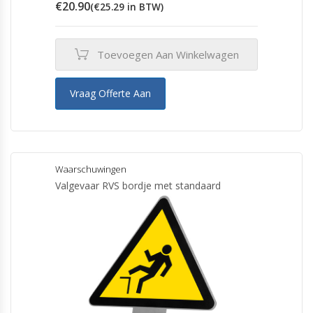
€
20.90
(
€
25.29
in BTW)
Toevoegen Aan Winkelwagen
Vraag Offerte Aan
Waarschuwingen
Valgevaar RVS bordje met standaard