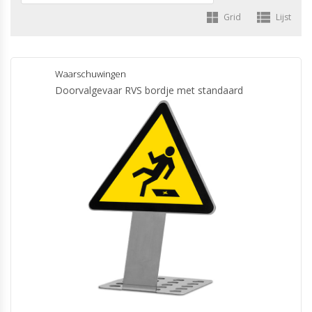
Grid
Lijst
Waarschuwingen
Doorvalgevaar RVS bordje met standaard