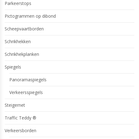
Parkeerstops
Pictogrammen op dibond
Scheepvaartborden
Schrikhekken
Schrikhekplanken
Spiegels
Panoramaspiegels
Verkeersspiegels
Steigernet
Traffic Teddy ®
Verkeersborden