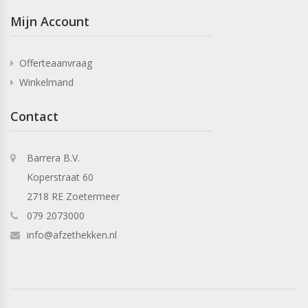
Mijn Account
Offerteaanvraag
Winkelmand
Contact
Barrera B.V.
Koperstraat 60
2718 RE Zoetermeer
079 2073000
info@afzethekken.nl