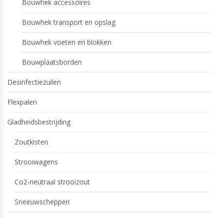
Bouwhek accessoires
Bouwhek transport en opslag
Bouwhek voeten en blokken
Bouwplaatsborden
Desinfectiezuilen
Flexpalen
Gladheidsbestrijding
Zoutkisten
Strooiwagens
Co2-neutraal strooizout
Sneeuwscheppen