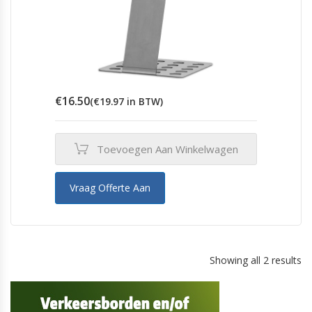
€
16.50
(
€
19.97
in BTW)
Toevoegen Aan Winkelwagen
Vraag Offerte Aan
Showing all 2 results