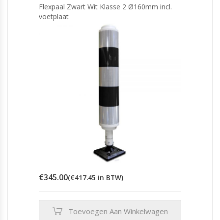
Flexpaal Zwart Wit Klasse 2 Ø160mm incl.
voetplaat
€
345.00
(
€
417.45
in BTW)
Toevoegen Aan Winkelwagen