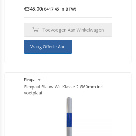
€
345.00
(
€
417.45
in BTW)
Toevoegen Aan Winkelwagen
Vraag Offerte Aan
Flexpalen
Flexpaal Blauw Wit Klasse 2 Ø60mm incl.
voetplaat