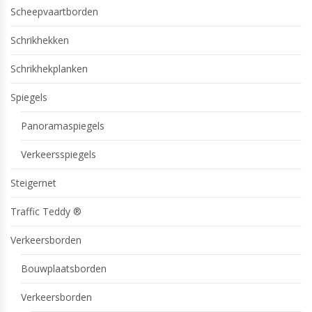
Scheepvaartborden
Schrikhekken
Schrikhekplanken
Spiegels
Panoramaspiegels
Verkeersspiegels
Steigernet
Traffic Teddy ®
Verkeersborden
Bouwplaatsborden
Verkeersborden