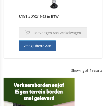
€
181.50
(
€
219.62
in BTW)
Toevoegen Aan Winkelwagen
Vraag Offerte Aan
Showing all 7 results