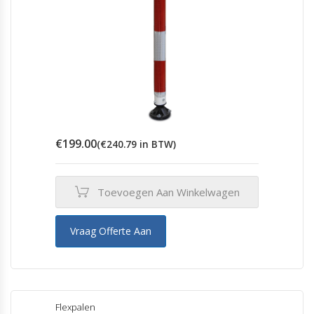
€
199.00
(
€
240.79
in BTW)
Toevoegen Aan Winkelwagen
Vraag Offerte Aan
Flexpalen