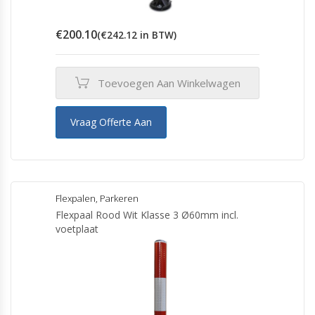
€
200.10
(
€
242.12
in BTW)
Toevoegen Aan Winkelwagen
Vraag Offerte Aan
Flexpalen
,
Parkeren
Flexpaal Rood Wit Klasse 3 Ø60mm incl.
voetplaat