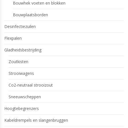
Bouwhek voeten en blokken
Bouwplaatsborden
Desinfectiezuilen
Flexpalen
Gladheidsbestrijding
Zoutkisten
Strooiwagens
Co2-neutraal strooizout
Sneeuwscheppen
Hoogtebegrenzers
Kabeldrempels en slangenbruggen