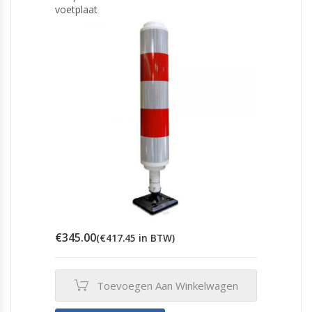
voetplaat
€
345.00
(
€
417.45
in BTW)
Toevoegen Aan Winkelwagen