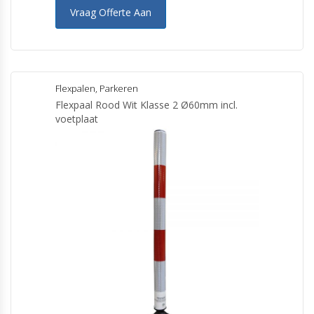
Vraag Offerte Aan
Flexpalen
,
Parkeren
Flexpaal Rood Wit Klasse 2 Ø60mm incl.
voetplaat