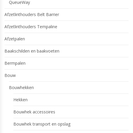
QueueWay
Afzetlinthouders Belt Barrier
Afzetlinthouders Tempaline
Afzetpalen
Baakschilden en baakvoeten
Bermpalen
Bouw
Bouwhekken
Hekken
Bouwhek accessoires
Bouwhek transport en opslag