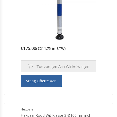
€
175.00
(
€
211.75
in BTW)
Toevoegen Aan Winkelwagen
Vraag Offerte Aan
Flexpalen
Flexpaal Rood Wit Klasse 2 Ø160mm incl.