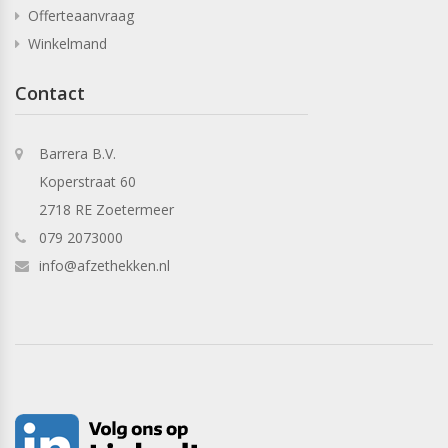
Offerteaanvraag
Winkelmand
Contact
Barrera B.V.
Koperstraat 60
2718 RE Zoetermeer
079 2073000
info@afzethekken.nl