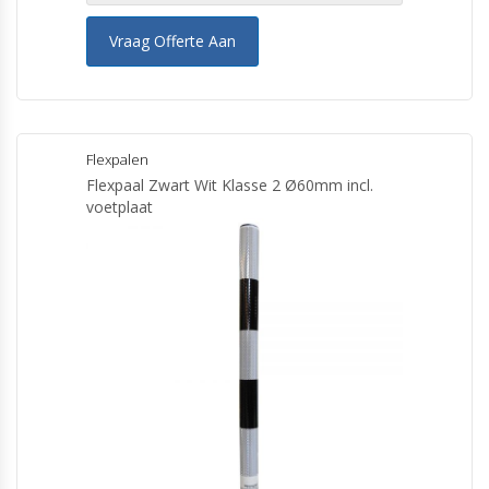
Vraag Offerte Aan
Flexpalen
Flexpaal Zwart Wit Klasse 2 Ø60mm incl.
voetplaat