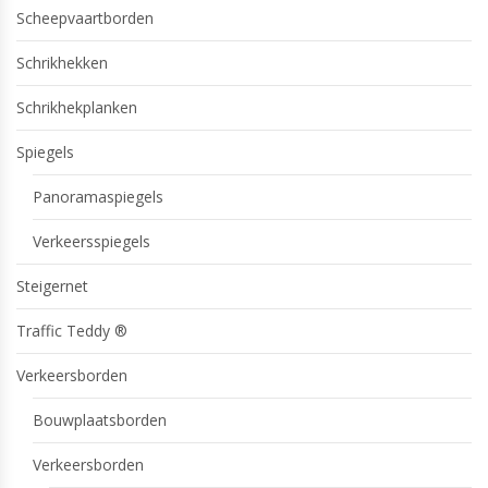
Scheepvaartborden
Schrikhekken
Schrikhekplanken
Spiegels
Panoramaspiegels
Verkeersspiegels
Steigernet
Traffic Teddy ®
Verkeersborden
Bouwplaatsborden
Verkeersborden