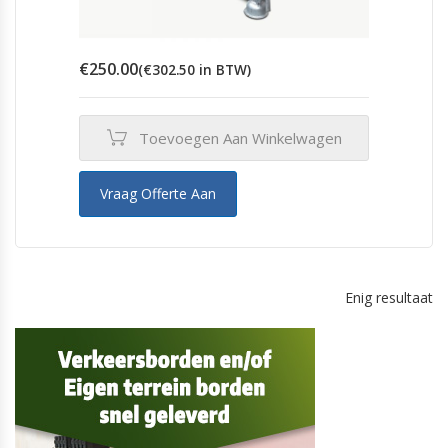
€
250.00
(
€
302.50
in BTW)
Toevoegen Aan Winkelwagen
Vraag Offerte Aan
Enig resultaat