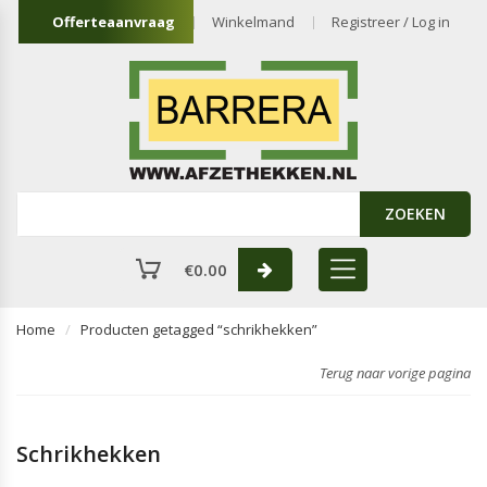
Offerteaanvraag
Winkelmand
Registreer / Log in
ZOEKEN
€
0.00
Home
Producten getagged “schrikhekken”
Terug naar vorige pagina
Schrikhekken