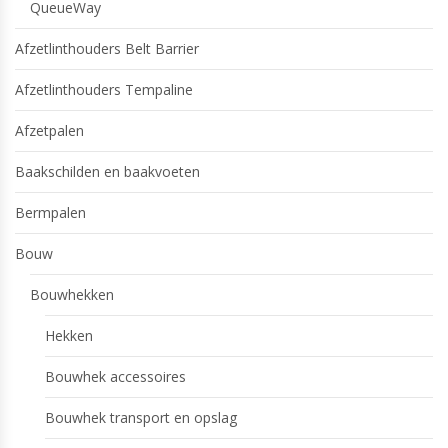
QueueWay
Afzetlinthouders Belt Barrier
Afzetlinthouders Tempaline
Afzetpalen
Baakschilden en baakvoeten
Bermpalen
Bouw
Bouwhekken
Hekken
Bouwhek accessoires
Bouwhek transport en opslag