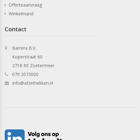
Offerteaanvraag
Winkelmand
Contact
Barrera B.V.
Koperstraat 60
2718 RE Zoetermeer
079 2073000
info@afzethekken.nl