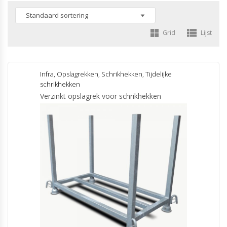
Grid
Lijst
Infra
,
Opslagrekken
,
Schrikhekken
,
Tijdelijke
schrikhekken
Verzinkt opslagrek voor schrikhekken