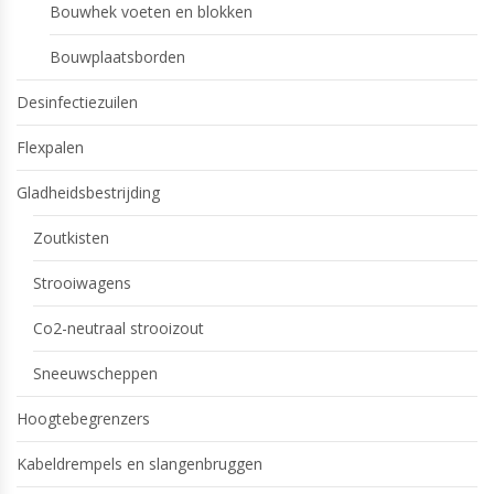
Bouwhek voeten en blokken
Bouwplaatsborden
Desinfectiezuilen
Flexpalen
Gladheidsbestrijding
Zoutkisten
Strooiwagens
Co2-neutraal strooizout
Sneeuwscheppen
Hoogtebegrenzers
Kabeldrempels en slangenbruggen