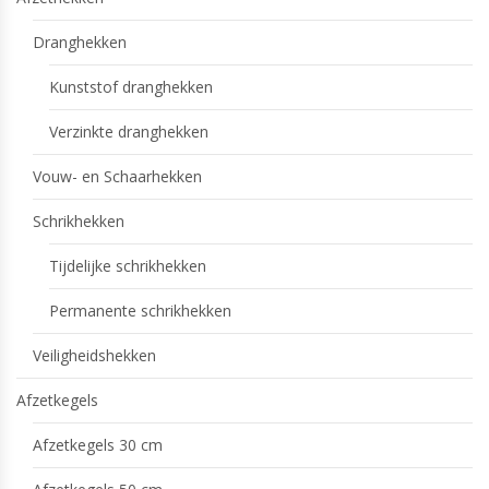
Dranghekken
Kunststof dranghekken
Verzinkte dranghekken
Vouw- en Schaarhekken
Schrikhekken
Tijdelijke schrikhekken
Permanente schrikhekken
Veiligheidshekken
Afzetkegels
Afzetkegels 30 cm