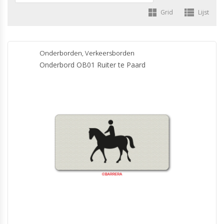
Grid
Lijst
Onderborden
,
Verkeersborden
Onderbord OB01 Ruiter te Paard