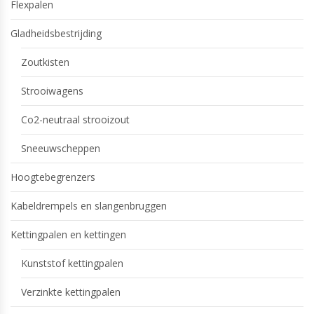
Flexpalen
Gladheidsbestrijding
Zoutkisten
Strooiwagens
Co2-neutraal strooizout
Sneeuwscheppen
Hoogtebegrenzers
Kabeldrempels en slangenbruggen
Kettingpalen en kettingen
Kunststof kettingpalen
Verzinkte kettingpalen