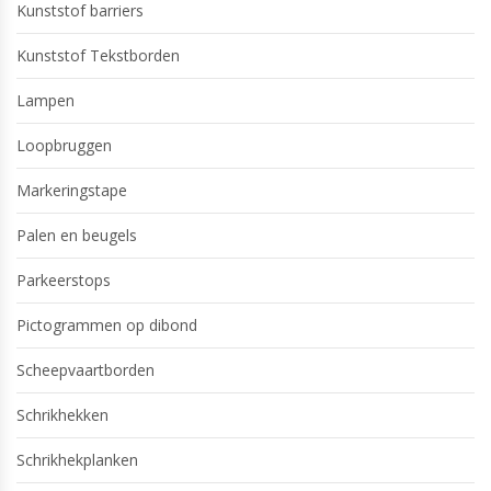
Kunststof barriers
Kunststof Tekstborden
Lampen
Loopbruggen
Markeringstape
Palen en beugels
Parkeerstops
Pictogrammen op dibond
Scheepvaartborden
Schrikhekken
Schrikhekplanken