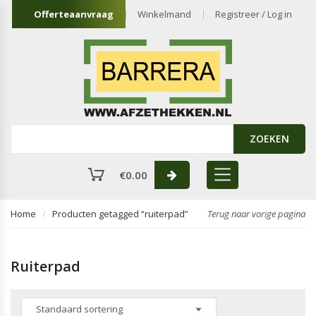
Offerteaanvraag
Winkelmand
Registreer / Log in
ZOEKEN
€
0.00
Home
Producten getagged “ruiterpad”
Terug naar vorige pagina
Ruiterpad