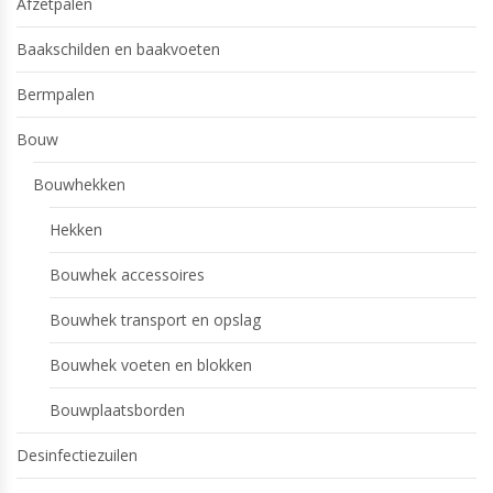
Afzetpalen
Baakschilden en baakvoeten
Bermpalen
Bouw
Bouwhekken
Hekken
Bouwhek accessoires
Bouwhek transport en opslag
Bouwhek voeten en blokken
Bouwplaatsborden
Desinfectiezuilen