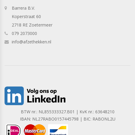
Barrera B.V.
Koperstraat 60
2718 RE Zoetermeer
079 2073000
info@afzethekken.nl
BTW nr.: NL855333327.B01 | KvK nr.: 63648210
IBAN: NL27RABO0157445798 | BIC: RABONL2U