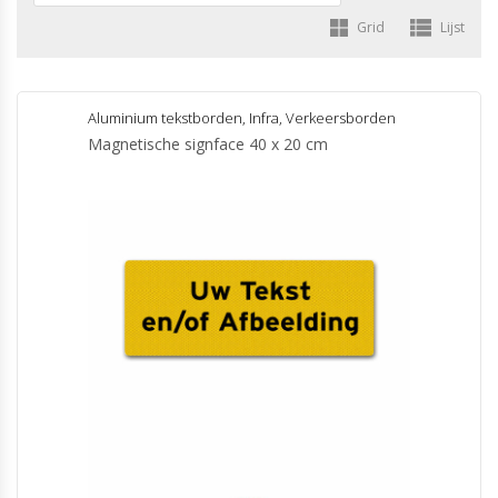
Grid
Lijst
Aluminium tekstborden
,
Infra
,
Verkeersborden
Magnetische signface 40 x 20 cm