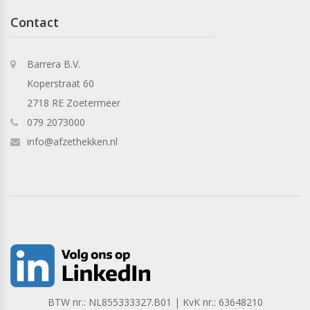
Contact
Barrera B.V.
Koperstraat 60
2718 RE Zoetermeer
079 2073000
info@afzethekken.nl
BTW nr.: NL855333327.B01 | KvK nr.: 63648210