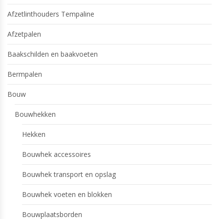
Afzetlinthouders Tempaline
Afzetpalen
Baakschilden en baakvoeten
Bermpalen
Bouw
Bouwhekken
Hekken
Bouwhek accessoires
Bouwhek transport en opslag
Bouwhek voeten en blokken
Bouwplaatsborden