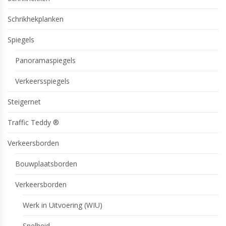
Schrikhekplanken
Spiegels
Panoramaspiegels
Verkeersspiegels
Steigernet
Traffic Teddy ®
Verkeersborden
Bouwplaatsborden
Verkeersborden
Werk in Uitvoering (WIU)
Snelheid