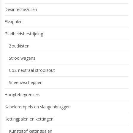
Desinfectiezuilen
Flexpalen
Gladheidsbestrijding
Zoutkisten
Strooiwagens
Co2-neutraal strooizout
Sneeuwscheppen
Hoogtebegrenzers
Kabeldrempels en slangenbruggen
Kettingpalen en kettingen
Kunststof kettingpalen