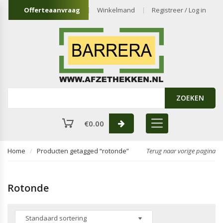
Offerteaanvraag
Winkelmand
Registreer / Log in
ZOEKEN
€
0.00
Home
Producten getagged “rotonde”
Terug naar vorige pagina
Rotonde