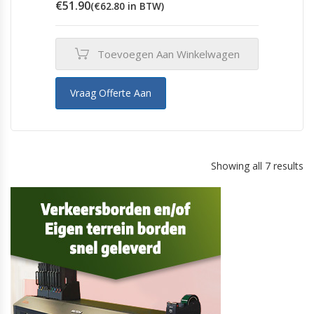
€
51.90
(
€
62.80
in BTW)
Toevoegen Aan Winkelwagen
Vraag Offerte Aan
Showing all 7 results