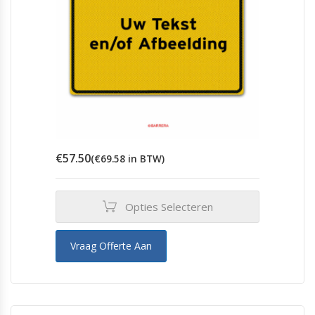
€
57.50
(
€
69.58
in BTW)
Opties Selecteren
Vraag Offerte Aan