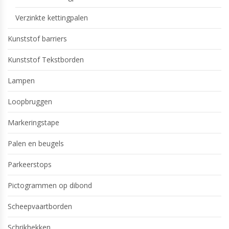
Verzinkte kettingpalen
Kunststof barriers
Kunststof Tekstborden
Lampen
Loopbruggen
Markeringstape
Palen en beugels
Parkeerstops
Pictogrammen op dibond
Scheepvaartborden
Schrikhekken