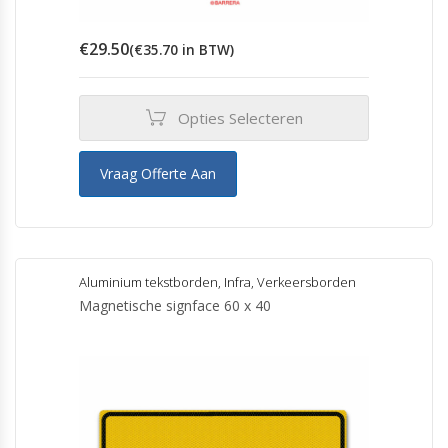
€
29.50
(
€
35.70
in BTW)
Opties Selecteren
Vraag Offerte Aan
Aluminium tekstborden
,
Infra
,
Verkeersborden
Magnetische signface 60 x 40