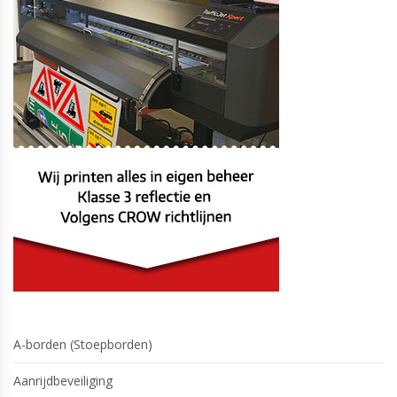
A-borden (Stoepborden)
Aanrijdbeveiliging