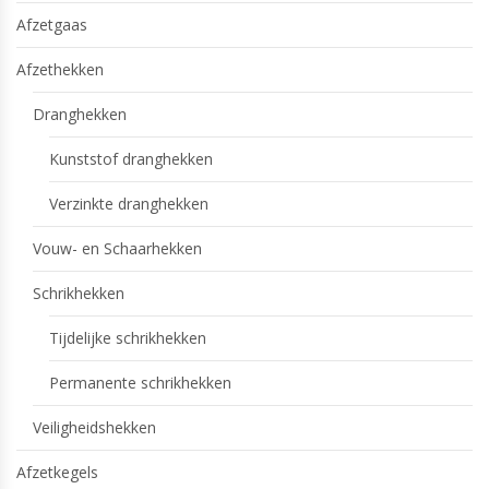
Afzetgaas
Afzethekken
Dranghekken
Kunststof dranghekken
Verzinkte dranghekken
Vouw- en Schaarhekken
Schrikhekken
Tijdelijke schrikhekken
Permanente schrikhekken
Veiligheidshekken
Afzetkegels