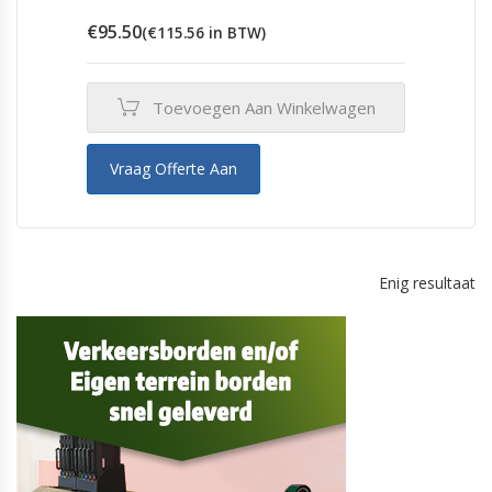
€
95.50
(
€
115.56
in BTW)
Toevoegen Aan Winkelwagen
Vraag Offerte Aan
Enig resultaat