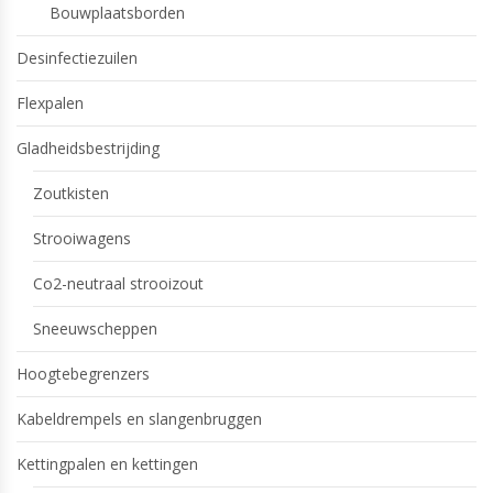
Bouwplaatsborden
Desinfectiezuilen
Flexpalen
Gladheidsbestrijding
Zoutkisten
Strooiwagens
Co2-neutraal strooizout
Sneeuwscheppen
Hoogtebegrenzers
Kabeldrempels en slangenbruggen
Kettingpalen en kettingen