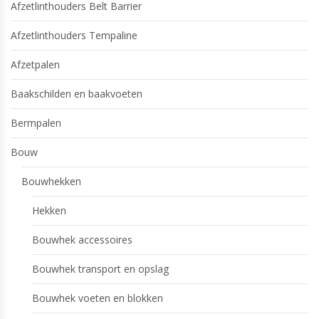
Afzetlinthouders Belt Barrier
Afzetlinthouders Tempaline
Afzetpalen
Baakschilden en baakvoeten
Bermpalen
Bouw
Bouwhekken
Hekken
Bouwhek accessoires
Bouwhek transport en opslag
Bouwhek voeten en blokken