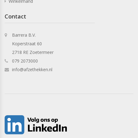
Winkelmand
Contact
Barrera B.V.
Koperstraat 60
2718 RE Zoetermeer
079 2073000
info@afzethekken.nl