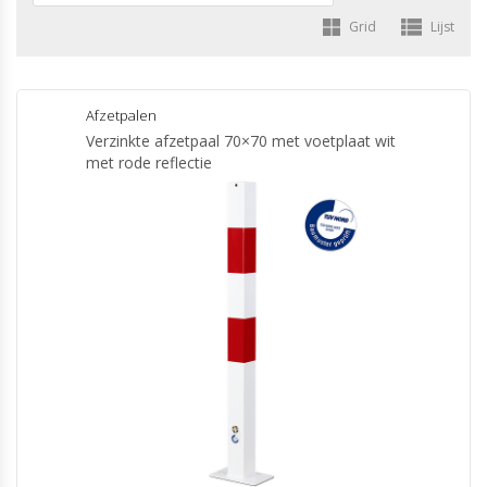
Grid
Lijst
Afzetpalen
Verzinkte afzetpaal 70×70 met voetplaat wit
met rode reflectie