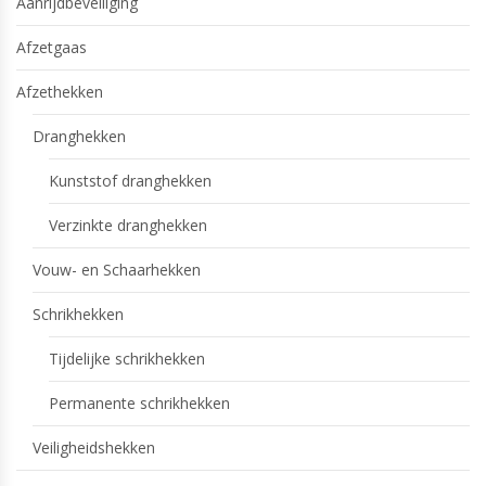
Aanrijdbeveiliging
Afzetgaas
Afzethekken
Dranghekken
Kunststof dranghekken
Verzinkte dranghekken
Vouw- en Schaarhekken
Schrikhekken
Tijdelijke schrikhekken
Permanente schrikhekken
Veiligheidshekken