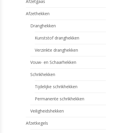
Afzetgaas
Afzethekken
Dranghekken
Kunststof dranghekken
Verzinkte dranghekken
Vouw- en Schaarhekken
Schrikhekken
Tijdelijke schrikhekken
Permanente schrikhekken
Veiligheidshekken
Afzetkegels