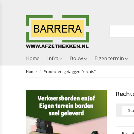
Home
Infra
Bouw
Eigen terrein
Home
Producten getagged “rechts”
Recht
Rijrich