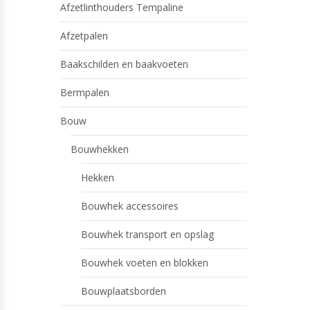
Afzetlinthouders Tempaline
Afzetpalen
Baakschilden en baakvoeten
Bermpalen
Bouw
Bouwhekken
Hekken
Bouwhek accessoires
Bouwhek transport en opslag
Bouwhek voeten en blokken
Bouwplaatsborden