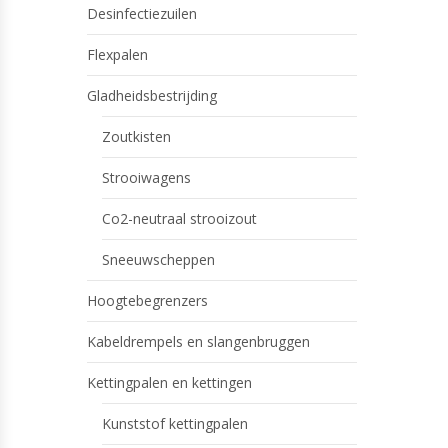
Desinfectiezuilen
Flexpalen
Gladheidsbestrijding
Zoutkisten
Strooiwagens
Co2-neutraal strooizout
Sneeuwscheppen
Hoogtebegrenzers
Kabeldrempels en slangenbruggen
Kettingpalen en kettingen
Kunststof kettingpalen