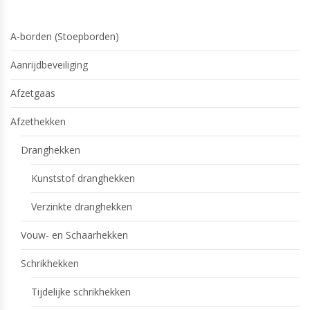
A-borden (Stoepborden)
Aanrijdbeveiliging
Afzetgaas
Afzethekken
Dranghekken
Kunststof dranghekken
Verzinkte dranghekken
Vouw- en Schaarhekken
Schrikhekken
Tijdelijke schrikhekken