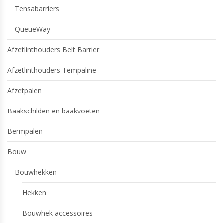
Tensabarriers
QueueWay
Afzetlinthouders Belt Barrier
Afzetlinthouders Tempaline
Afzetpalen
Baakschilden en baakvoeten
Bermpalen
Bouw
Bouwhekken
Hekken
Bouwhek accessoires