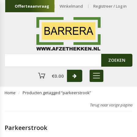
Offerteaanvraag
Winkelmand
Registreer / Log in
ZOEKEN
€
0.00
Home
Producten getagged “parkeerstrook”
Terug naar vorige pagina
Parkeerstrook