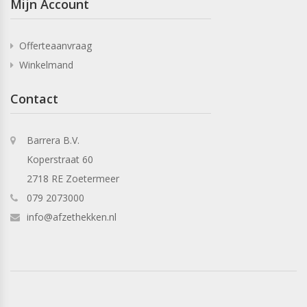
Mijn Account
Offerteaanvraag
Winkelmand
Contact
Barrera B.V.
Koperstraat 60
2718 RE Zoetermeer
079 2073000
info@afzethekken.nl