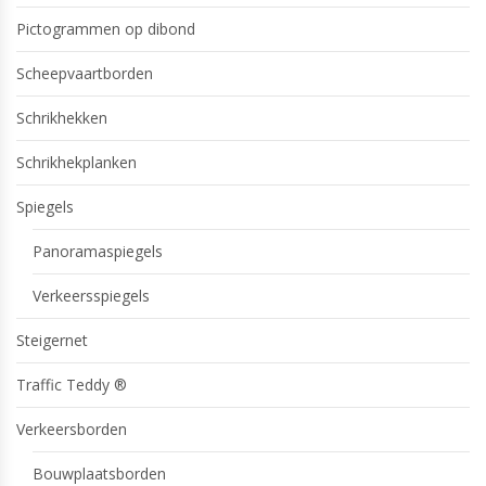
Pictogrammen op dibond
Scheepvaartborden
Schrikhekken
Schrikhekplanken
Spiegels
Panoramaspiegels
Verkeersspiegels
Steigernet
Traffic Teddy ®
Verkeersborden
Bouwplaatsborden