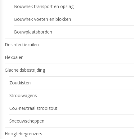
Bouwhek transport en opslag
Bouwhek voeten en blokken
Bouwplaatsborden
Desinfectiezuilen
Flexpalen
Gladheidsbestrijding
Zoutkisten
Strooiwagens
Co2-neutraal strooizout
Sneeuwscheppen
Hoogtebegrenzers