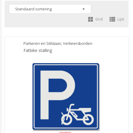
Grid
Lijst
Parkeren en Stilstaan
,
Verkeersborden
Fatbike stalling