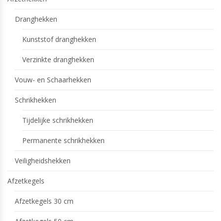
Dranghekken
Kunststof dranghekken
Verzinkte dranghekken
Vouw- en Schaarhekken
Schrikhekken
Tijdelijke schrikhekken
Permanente schrikhekken
Veiligheidshekken
Afzetkegels
Afzetkegels 30 cm