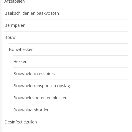
Afzetpalen
Baakschilden en baakvoeten
Bermpalen
Bouw
Bouwhekken
Hekken
Bouwhek accessoires
Bouwhek transport en opslag
Bouwhek voeten en blokken
Bouwplaatsborden
Desinfectiezuilen