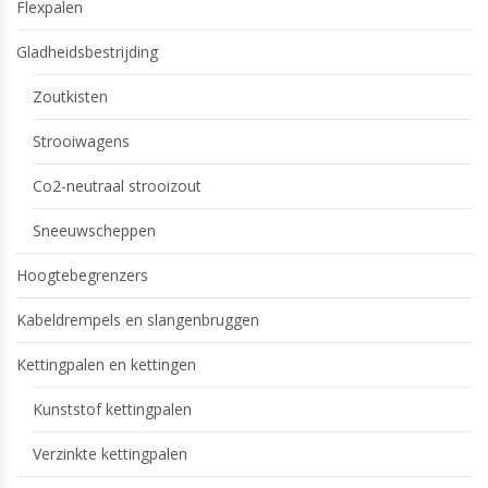
Flexpalen
Gladheidsbestrijding
Zoutkisten
Strooiwagens
Co2-neutraal strooizout
Sneeuwscheppen
Hoogtebegrenzers
Kabeldrempels en slangenbruggen
Kettingpalen en kettingen
Kunststof kettingpalen
Verzinkte kettingpalen