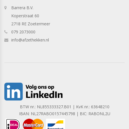
Barrera B.V.
Koperstraat 60
2718 RE Zoetermeer
079 2073000
info@afzethekken.nl
BTW nr.: NL855333327.B01 | KvK nr.: 63648210
IBAN: NL27RABO0157445798 | BIC: RABONL2U