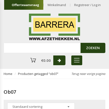
Offerteaanvraag
Winkelmand
Registreer / Log in
ZOEKEN
€
0.00
Home
Producten getagged “ob07”
Terug naar vorige pagina
Ob07