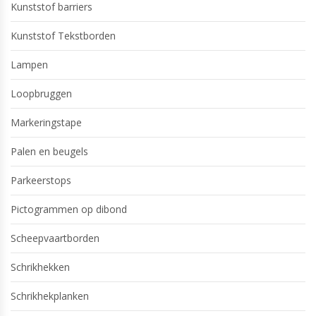
Kunststof barriers
Kunststof Tekstborden
Lampen
Loopbruggen
Markeringstape
Palen en beugels
Parkeerstops
Pictogrammen op dibond
Scheepvaartborden
Schrikhekken
Schrikhekplanken