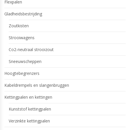
Flexpalen
Gladheidsbestrijding
Zoutkisten
Strooiwagens
Co2-neutraal strooizout
Sneeuwscheppen
Hoogtebegrenzers
Kabeldrempels en slangenbruggen
Kettingpalen en kettingen
Kunststof kettingpalen
Verzinkte kettingpalen