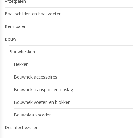
Afzetpalen
Baakschilden en baakvoeten
Bermpalen
Bouw
Bouwhekken
Hekken
Bouwhek accessoires
Bouwhek transport en opslag
Bouwhek voeten en blokken
Bouwplaatsborden
Desinfectiezuilen