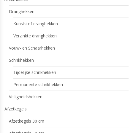
Dranghekken
Kunststof dranghekken
Verzinkte dranghekken
Vouw- en Schaarhekken
Schrikhekken
Tijdelijke schrikhekken
Permanente schrikhekken
Veiligheidshekken
Afzetkegels
Afzetkegels 30 cm