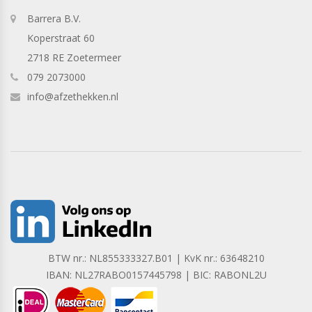
Barrera B.V.
Koperstraat 60
2718 RE Zoetermeer
079 2073000
info@afzethekken.nl
BTW nr.: NL855333327.B01 | KvK nr.: 63648210
IBAN: NL27RABO0157445798 | BIC: RABONL2U