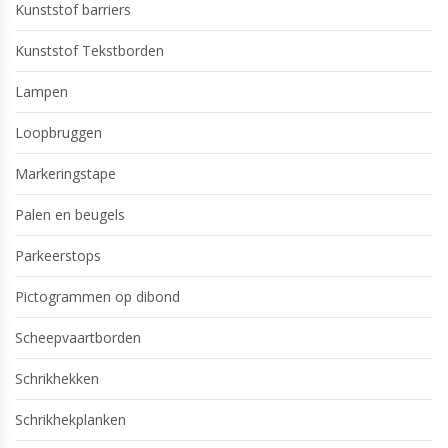
Kunststof barriers
Kunststof Tekstborden
Lampen
Loopbruggen
Markeringstape
Palen en beugels
Parkeerstops
Pictogrammen op dibond
Scheepvaartborden
Schrikhekken
Schrikhekplanken