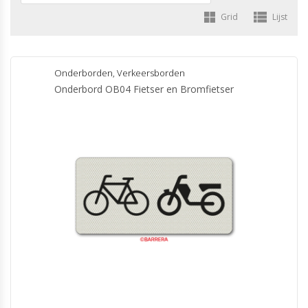
Grid
Lijst
Onderborden
,
Verkeersborden
Onderbord OB04 Fietser en Bromfietser