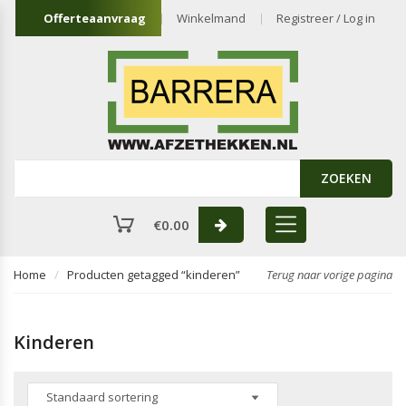
Offerteaanvraag
Winkelmand
Registreer / Log in
ZOEKEN
€
0.00
Home
Producten getagged “kinderen”
Terug naar vorige pagina
Kinderen