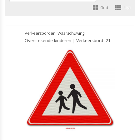
Grid
Lijst
Verkeersborden
,
Waarschuwing
Overstekende kinderen | Verkeersbord J21