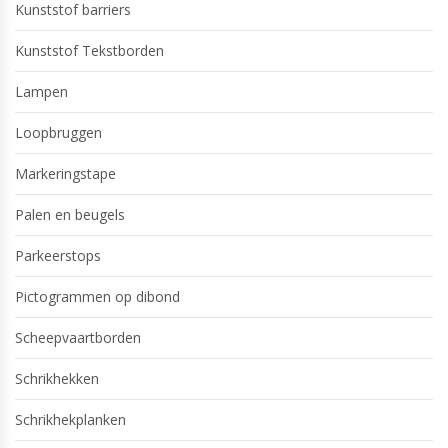
Kunststof barriers
Kunststof Tekstborden
Lampen
Loopbruggen
Markeringstape
Palen en beugels
Parkeerstops
Pictogrammen op dibond
Scheepvaartborden
Schrikhekken
Schrikhekplanken