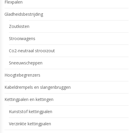
Flexpalen
Gladheidsbestrijding
Zoutkisten
Strooiwagens
Co2-neutraal strooizout
Sneeuwscheppen
Hoogtebegrenzers
Kabeldrempels en slangenbruggen
Kettingpalen en kettingen
Kunststof kettingpalen
Verzinkte kettingpalen