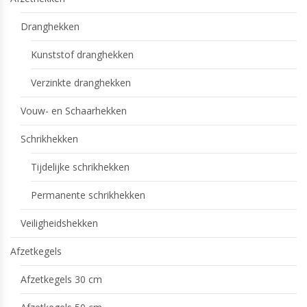
Dranghekken
Kunststof dranghekken
Verzinkte dranghekken
Vouw- en Schaarhekken
Schrikhekken
Tijdelijke schrikhekken
Permanente schrikhekken
Veiligheidshekken
Afzetkegels
Afzetkegels 30 cm