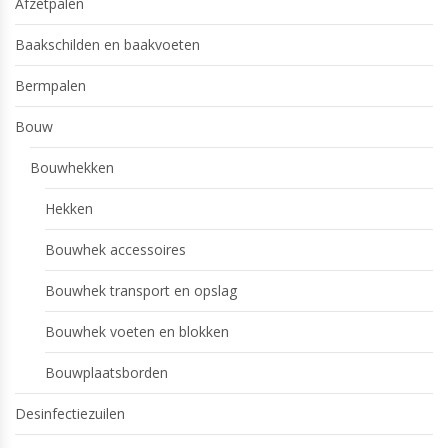
Afzetpalen
Baakschilden en baakvoeten
Bermpalen
Bouw
Bouwhekken
Hekken
Bouwhek accessoires
Bouwhek transport en opslag
Bouwhek voeten en blokken
Bouwplaatsborden
Desinfectiezuilen