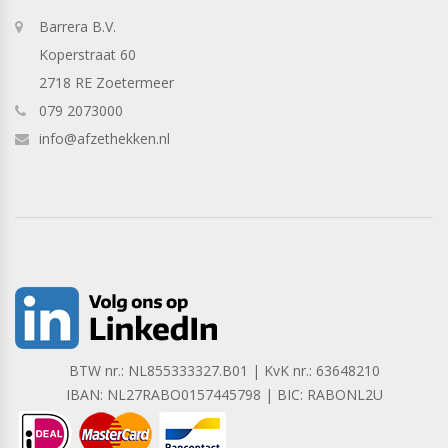
Barrera B.V.
Koperstraat 60
2718 RE Zoetermeer
079 2073000
info@afzethekken.nl
BTW nr.: NL855333327.B01 | KvK nr.: 63648210
IBAN: NL27RABO0157445798 | BIC: RABONL2U