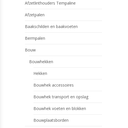
Afzetlinthouders Tempaline
Afzetpalen
Baakschilden en baakvoeten
Bermpalen
Bouw
Bouwhekken
Hekken
Bouwhek accessoires
Bouwhek transport en opslag
Bouwhek voeten en blokken
Bouwplaatsborden