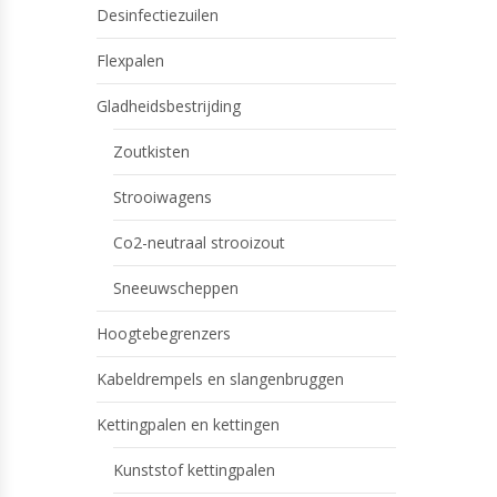
Desinfectiezuilen
Flexpalen
Gladheidsbestrijding
Zoutkisten
Strooiwagens
Co2-neutraal strooizout
Sneeuwscheppen
Hoogtebegrenzers
Kabeldrempels en slangenbruggen
Kettingpalen en kettingen
Kunststof kettingpalen