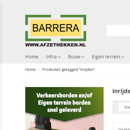
Home
Infra
Bouw
Eigen terrein
Home
Producten getagged “inrijden”
Inrijd
Geslot