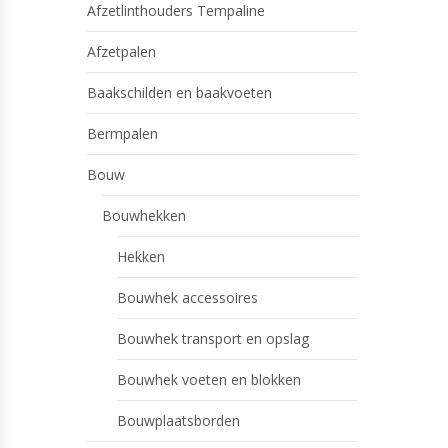
Afzetlinthouders Tempaline
Afzetpalen
Baakschilden en baakvoeten
Bermpalen
Bouw
Bouwhekken
Hekken
Bouwhek accessoires
Bouwhek transport en opslag
Bouwhek voeten en blokken
Bouwplaatsborden