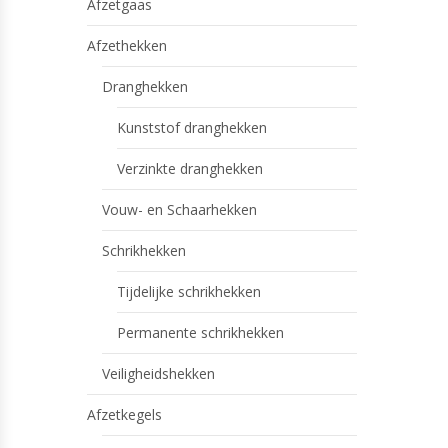
Afzetgaas
Afzethekken
Dranghekken
Kunststof dranghekken
Verzinkte dranghekken
Vouw- en Schaarhekken
Schrikhekken
Tijdelijke schrikhekken
Permanente schrikhekken
Veiligheidshekken
Afzetkegels