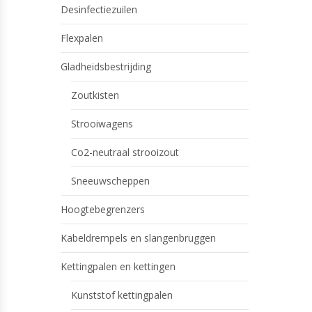
Desinfectiezuilen
Flexpalen
Gladheidsbestrijding
Zoutkisten
Strooiwagens
Co2-neutraal strooizout
Sneeuwscheppen
Hoogtebegrenzers
Kabeldrempels en slangenbruggen
Kettingpalen en kettingen
Kunststof kettingpalen