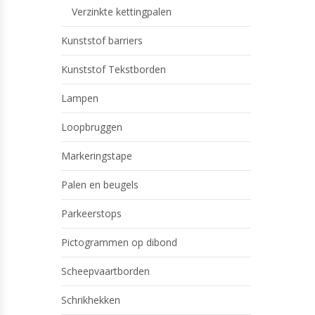
Verzinkte kettingpalen
Kunststof barriers
Kunststof Tekstborden
Lampen
Loopbruggen
Markeringstape
Palen en beugels
Parkeerstops
Pictogrammen op dibond
Scheepvaartborden
Schrikhekken