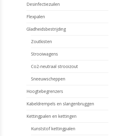
Desinfectiezuilen
Flexpalen
Gladheidsbestrijding
Zoutkisten
Strooiwagens
Co2-neutraal strooizout
Sneeuwscheppen
Hoogtebegrenzers
Kabeldrempels en slangenbruggen
Kettingpalen en kettingen
Kunststof kettingpalen