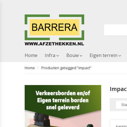
Home
Infra
Bouw
Eigen terrein
Home
Producten getagged “impact”
Impac
Aanrij