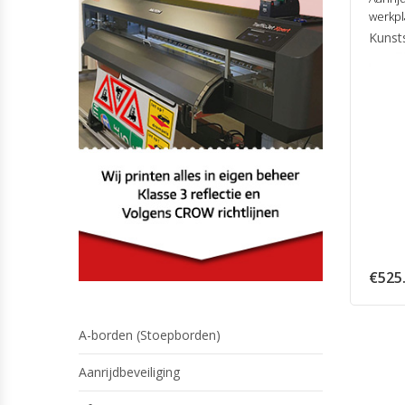
werkpl
Kunst
€
525
A-borden (Stoepborden)
Aanrijdbeveiliging