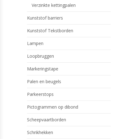
Verzinkte kettingpalen
Kunststof barriers
Kunststof Tekstborden
Lampen
Loopbruggen
Markeringstape
Palen en beugels
Parkeerstops
Pictogrammen op dibond
Scheepvaartborden
Schrikhekken