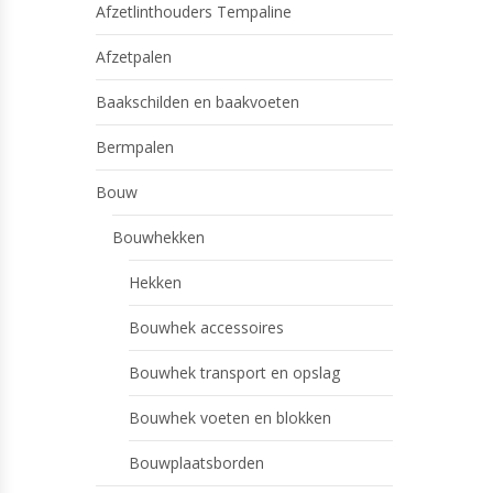
Afzetlinthouders Tempaline
Afzetpalen
Baakschilden en baakvoeten
Bermpalen
Bouw
Bouwhekken
Hekken
Bouwhek accessoires
Bouwhek transport en opslag
Bouwhek voeten en blokken
Bouwplaatsborden