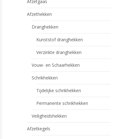
Afzetgaas
Afzethekken
Dranghekken
Kunststof dranghekken
Verzinkte dranghekken
Vouw- en Schaarhekken
Schrikhekken
Tijdelijke schrikhekken
Permanente schrikhekken
Veiligheidshekken
Afzetkegels