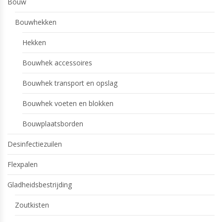
Bouw
Bouwhekken
Hekken
Bouwhek accessoires
Bouwhek transport en opslag
Bouwhek voeten en blokken
Bouwplaatsborden
Desinfectiezuilen
Flexpalen
Gladheidsbestrijding
Zoutkisten