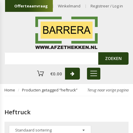
Offerteaanvraag
Winkelmand
Registreer / Log in
ZOEKEN
€
0.00
Home
Producten getagged “heftruck”
Terug naar vorige pagina
Heftruck