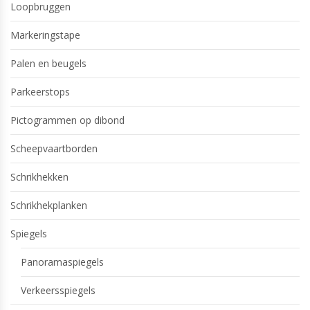
Loopbruggen
Markeringstape
Palen en beugels
Parkeerstops
Pictogrammen op dibond
Scheepvaartborden
Schrikhekken
Schrikhekplanken
Spiegels
Panoramaspiegels
Verkeersspiegels