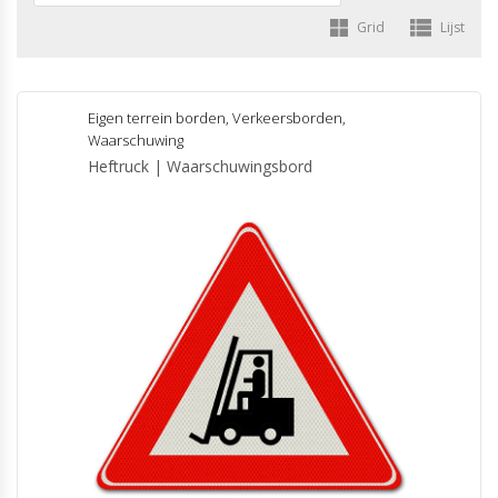
Grid
Lijst
Eigen terrein borden
,
Verkeersborden
,
Waarschuwing
Heftruck | Waarschuwingsbord