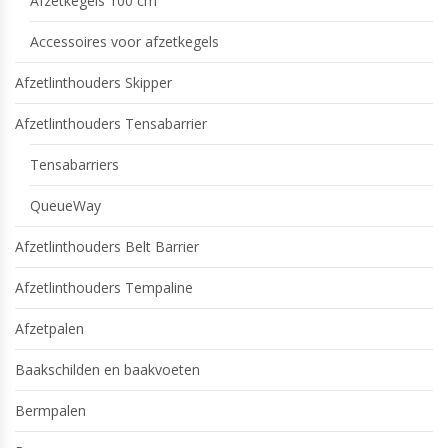
Afzetkegels 100 cm
Accessoires voor afzetkegels
Afzetlinthouders Skipper
Afzetlinthouders Tensabarrier
Tensabarriers
QueueWay
Afzetlinthouders Belt Barrier
Afzetlinthouders Tempaline
Afzetpalen
Baakschilden en baakvoeten
Bermpalen