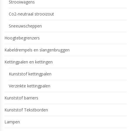
Strooiwagens
Co2-neutraal strooizout
Sneeuwscheppen
Hoogtebegrenzers
Kabeldrempels en slangenbruggen
Kettingpalen en kettingen
Kunststof kettingpalen
Verzinkte kettingpalen
Kunststof barriers
Kunststof Tekstborden
Lampen