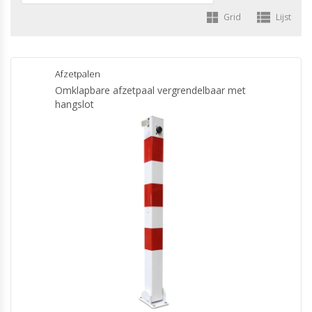
Grid
Lijst
Afzetpalen
Omklapbare afzetpaal vergrendelbaar met
hangslot