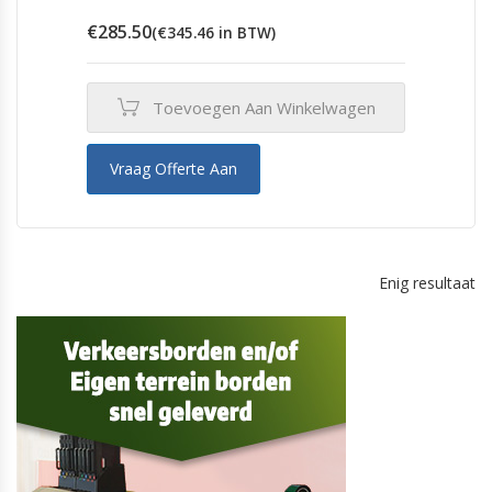
€
285.50
(
€
345.46
in BTW)
Toevoegen Aan Winkelwagen
Vraag Offerte Aan
Enig resultaat