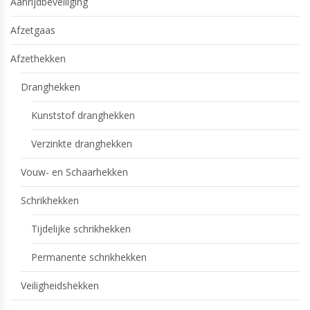
Aanrijdbeveiliging
Afzetgaas
Afzethekken
Dranghekken
Kunststof dranghekken
Verzinkte dranghekken
Vouw- en Schaarhekken
Schrikhekken
Tijdelijke schrikhekken
Permanente schrikhekken
Veiligheidshekken