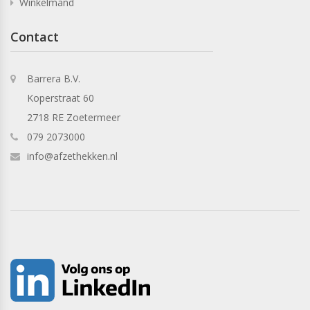
Winkelmand
Contact
Barrera B.V.
Koperstraat 60
2718 RE Zoetermeer
079 2073000
info@afzethekken.nl