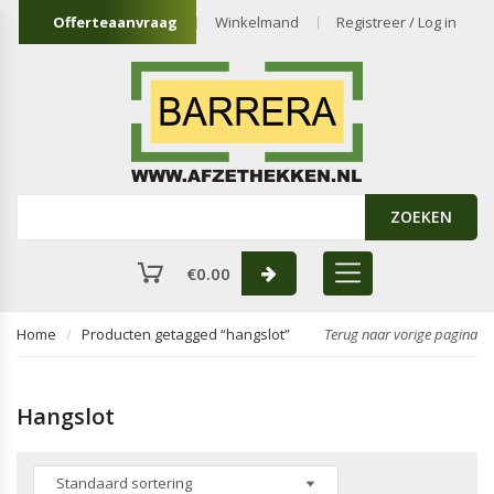
Offerteaanvraag
Winkelmand
Registreer / Log in
ZOEKEN
€
0.00
Home
Producten getagged “hangslot”
Terug naar vorige pagina
Hangslot