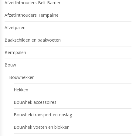
Afzetlinthouders Belt Barrier
Afzetlinthouders Tempaline
Afzetpalen
Baakschilden en baakvoeten
Bermpalen
Bouw
Bouwhekken
Hekken
Bouwhek accessoires
Bouwhek transport en opslag
Bouwhek voeten en blokken