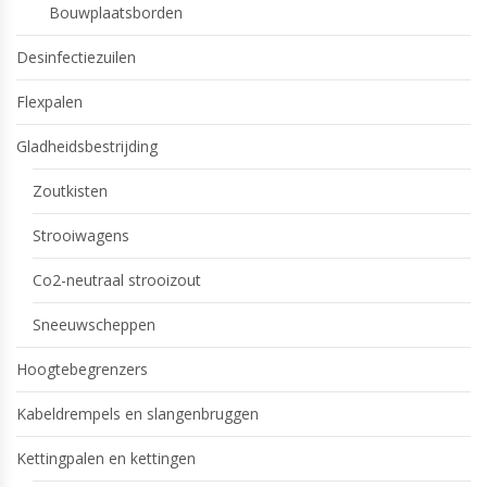
Bouwplaatsborden
Desinfectiezuilen
Flexpalen
Gladheidsbestrijding
Zoutkisten
Strooiwagens
Co2-neutraal strooizout
Sneeuwscheppen
Hoogtebegrenzers
Kabeldrempels en slangenbruggen
Kettingpalen en kettingen