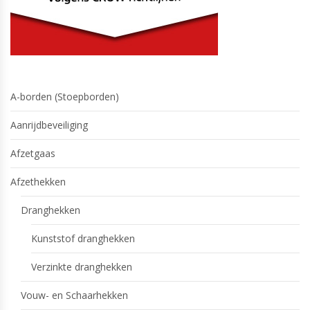
A-borden (Stoepborden)
Aanrijdbeveiliging
Afzetgaas
Afzethekken
Dranghekken
Kunststof dranghekken
Verzinkte dranghekken
Vouw- en Schaarhekken