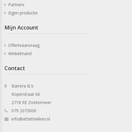
Partners
Eigen productie
Mijn Account
Offerteaanvraag
Winkelmand
Contact
Barrera B.V.
Koperstraat 60
2718 RE Zoetermeer
079 2073000
info@afzethekken.nl