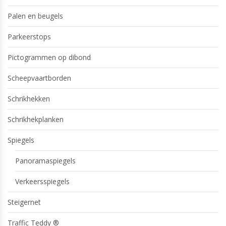
Palen en beugels
Parkeerstops
Pictogrammen op dibond
Scheepvaartborden
Schrikhekken
Schrikhekplanken
Spiegels
Panoramaspiegels
Verkeersspiegels
Steigernet
Traffic Teddy ®