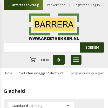
Offerteaanvraag
Winkelmand
Registreer / Log in
ZOEKEN
€
0.00
Home
Producten getagged “gladheid”
Terug naar vorige pagina
Gladheid