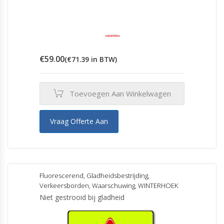
€
59.00
(
€
71.39
in BTW)
Toevoegen Aan Winkelwagen
Vraag Offerte Aan
Fluorescerend
,
Gladheidsbestrijding
,
Verkeersborden
,
Waarschuwing
,
WINTERHOEK
Niet gestrooid bij gladheid