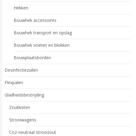
Hekken
Bouwhek accessoires
Bouwhek transport en opslag
Bouwhek voeten en blokken
Bouwplaatsborden
Desinfectiezuilen
Flexpalen
Gladheidsbestrijding
Zoutkisten
Strooiwagens
Co2-neutraal strooizout