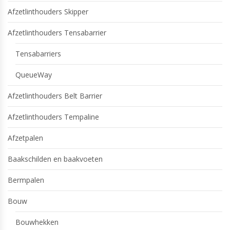
Afzetlinthouders Skipper
Afzetlinthouders Tensabarrier
Tensabarriers
QueueWay
Afzetlinthouders Belt Barrier
Afzetlinthouders Tempaline
Afzetpalen
Baakschilden en baakvoeten
Bermpalen
Bouw
Bouwhekken