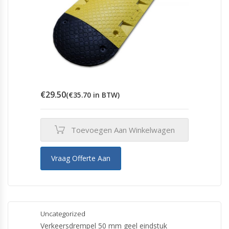
€
29.50
(
€
35.70
in BTW)
Toevoegen Aan Winkelwagen
Vraag Offerte Aan
Uncategorized
Verkeersdrempel 50 mm geel eindstuk