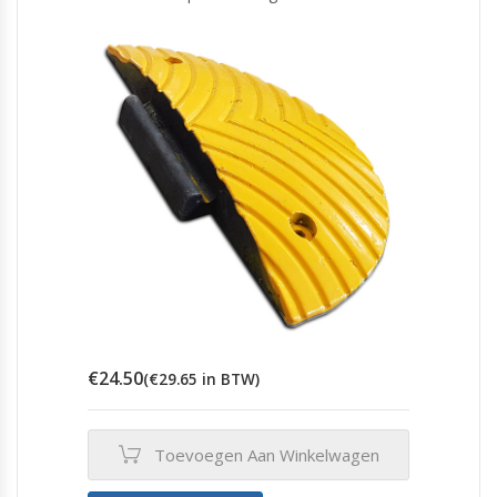
€
24.50
(
€
29.65
in BTW)
Toevoegen Aan Winkelwagen