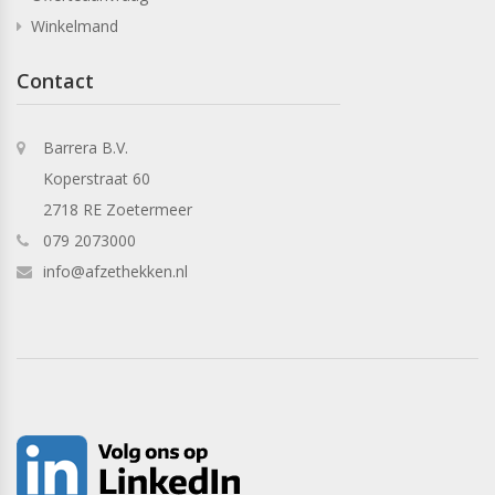
Winkelmand
Contact
Barrera B.V.
Koperstraat 60
2718 RE Zoetermeer
079 2073000
info@afzethekken.nl