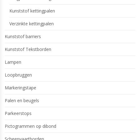
Kunststof kettingpalen
Verzinkte kettingpalen
Kunststof barriers
Kunststof Tekstborden
Lampen
Loopbruggen
Markeringstape
Palen en beugels
Parkeerstops
Pictogrammen op dibond
Scheepvaartborden