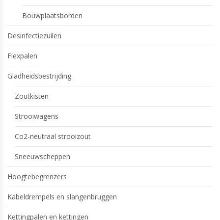
Bouwplaatsborden
Desinfectiezuilen
Flexpalen
Gladheidsbestrijding
Zoutkisten
Strooiwagens
Co2-neutraal strooizout
Sneeuwscheppen
Hoogtebegrenzers
Kabeldrempels en slangenbruggen
Kettingpalen en kettingen