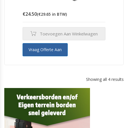
€
24.50
(
€
29.65
in BTW)
Toevoegen Aan Winkelwagen
Vraag Offerte Aan
Showing all 4 results