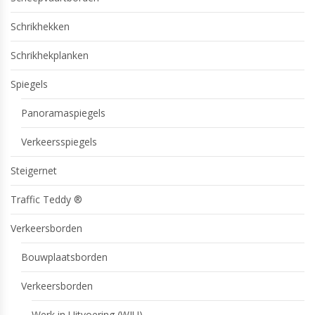
Schrikhekken
Schrikhekplanken
Spiegels
Panoramaspiegels
Verkeersspiegels
Steigernet
Traffic Teddy ®
Verkeersborden
Bouwplaatsborden
Verkeersborden
Werk in Uitvoering (WIU)