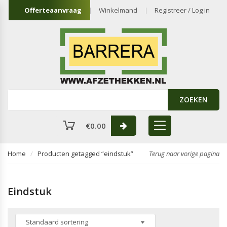
Offerteaanvraag
Winkelmand
Registreer / Log in
ZOEKEN
€
0.00
Home
Producten getagged “eindstuk”
Terug naar vorige pagina
Eindstuk