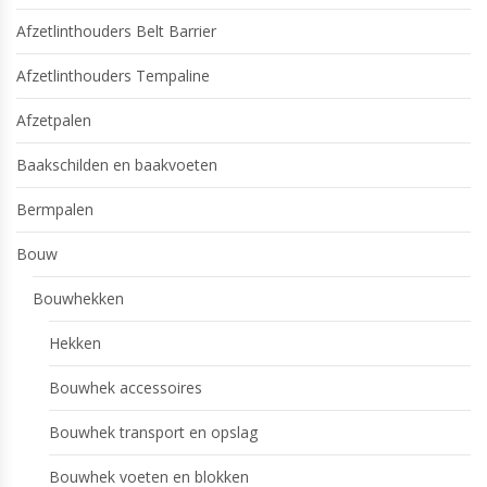
Afzetlinthouders Belt Barrier
Afzetlinthouders Tempaline
Afzetpalen
Baakschilden en baakvoeten
Bermpalen
Bouw
Bouwhekken
Hekken
Bouwhek accessoires
Bouwhek transport en opslag
Bouwhek voeten en blokken