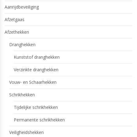
Aanrijdbeveiliging
Afzetgaas
Afzethekken
Dranghekken
Kunststof dranghekken
Verzinkte dranghekken
Vouw- en Schaarhekken
Schrikhekken
Tijdelijke schrikhekken
Permanente schrikhekken
Veiligheidshekken