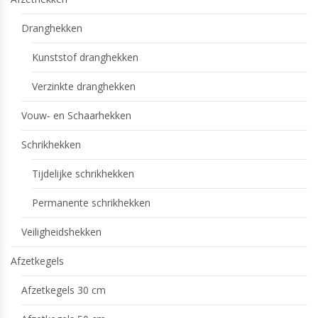
Dranghekken
Kunststof dranghekken
Verzinkte dranghekken
Vouw- en Schaarhekken
Schrikhekken
Tijdelijke schrikhekken
Permanente schrikhekken
Veiligheidshekken
Afzetkegels
Afzetkegels 30 cm