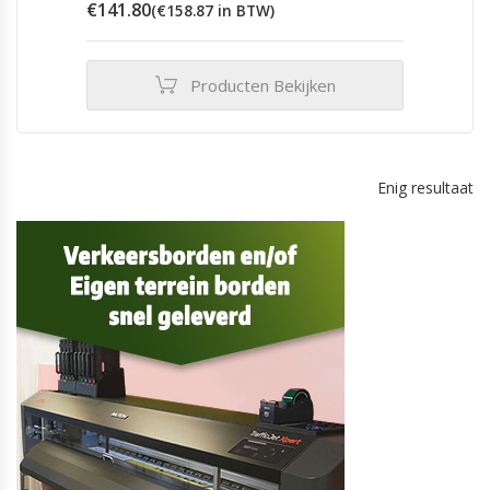
€
141.80
(
€
158.87
in BTW)
Producten Bekijken
Enig resultaat