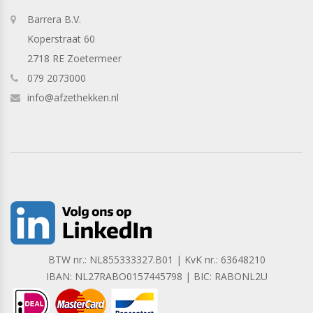
Barrera B.V.
Koperstraat 60
2718 RE Zoetermeer
079 2073000
info@afzethekken.nl
BTW nr.: NL855333327.B01 | KvK nr.: 63648210
IBAN: NL27RABO0157445798 | BIC: RABONL2U