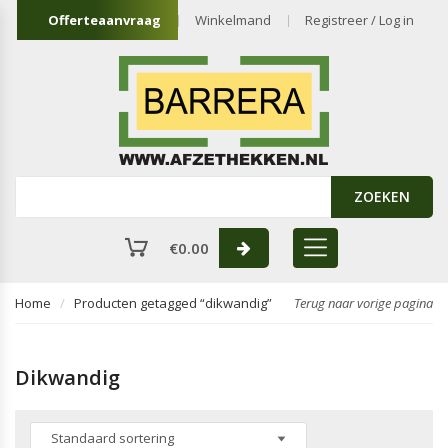
Offerteaanvraag
Winkelmand
Registreer / Log in
ZOEKEN
€
0.00
Home
Producten getagged “dikwandig”
Terug naar vorige pagina
Dikwandig