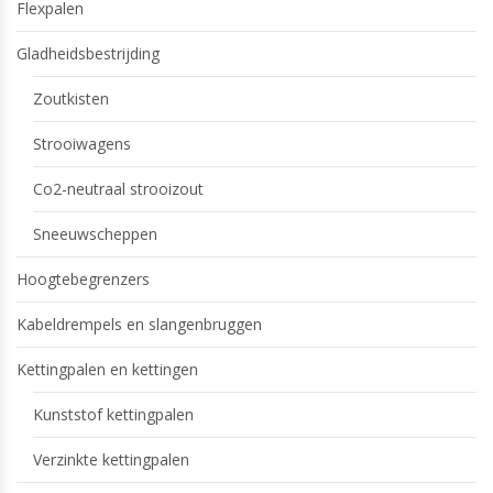
Flexpalen
Gladheidsbestrijding
Zoutkisten
Strooiwagens
Co2-neutraal strooizout
Sneeuwscheppen
Hoogtebegrenzers
Kabeldrempels en slangenbruggen
Kettingpalen en kettingen
Kunststof kettingpalen
Verzinkte kettingpalen