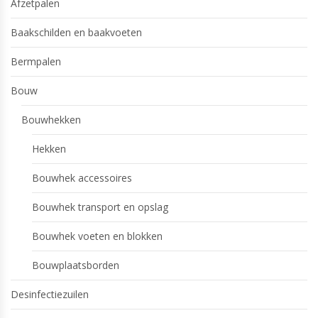
Afzetpalen
Baakschilden en baakvoeten
Bermpalen
Bouw
Bouwhekken
Hekken
Bouwhek accessoires
Bouwhek transport en opslag
Bouwhek voeten en blokken
Bouwplaatsborden
Desinfectiezuilen