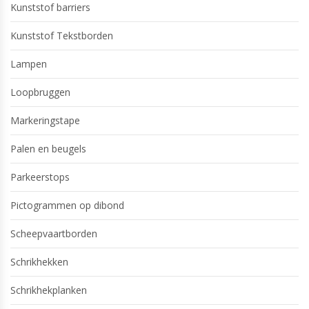
Kunststof barriers
Kunststof Tekstborden
Lampen
Loopbruggen
Markeringstape
Palen en beugels
Parkeerstops
Pictogrammen op dibond
Scheepvaartborden
Schrikhekken
Schrikhekplanken