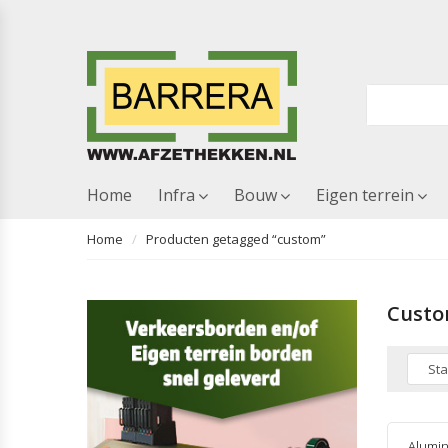
Home
Infra
Bouw
Eigen terrein
Home
Producten getagged “custom”
Cust
Alumin