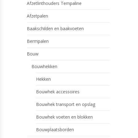
Afzetlinthouders Tempaline
Afzetpalen
Baakschilden en baakvoeten
Bermpalen
Bouw
Bouwhekken
Hekken
Bouwhek accessoires
Bouwhek transport en opslag
Bouwhek voeten en blokken
Bouwplaatsborden