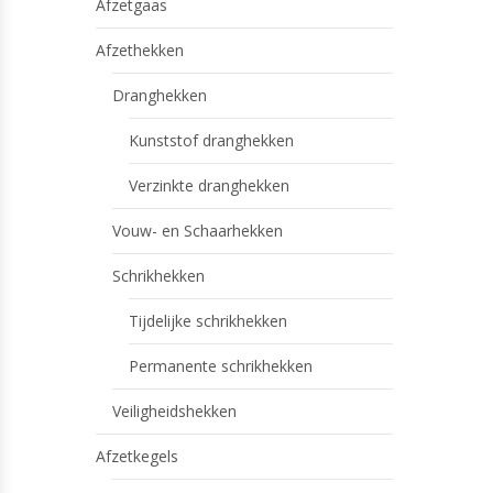
Afzetgaas
Afzethekken
Dranghekken
Kunststof dranghekken
Verzinkte dranghekken
Vouw- en Schaarhekken
Schrikhekken
Tijdelijke schrikhekken
Permanente schrikhekken
Veiligheidshekken
Afzetkegels