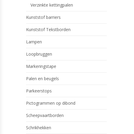
Verzinkte kettingpalen
Kunststof barriers
Kunststof Tekstborden
Lampen
Loopbruggen
Markeringstape
Palen en beugels
Parkeerstops
Pictogrammen op dibond
Scheepvaartborden
Schrikhekken