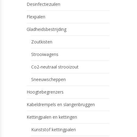
Desinfectiezuilen
Flexpalen
Gladheidsbestrijding
Zoutkisten
Strooiwagens
Co2-neutraal strooizout
Sneeuwscheppen
Hoogtebegrenzers
Kabeldrempels en slangenbruggen
Kettingpalen en kettingen
Kunststof kettingpalen