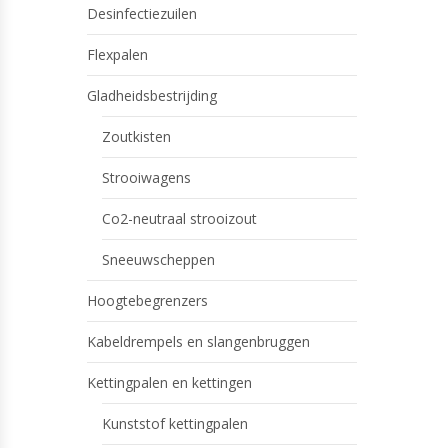
Desinfectiezuilen
Flexpalen
Gladheidsbestrijding
Zoutkisten
Strooiwagens
Co2-neutraal strooizout
Sneeuwscheppen
Hoogtebegrenzers
Kabeldrempels en slangenbruggen
Kettingpalen en kettingen
Kunststof kettingpalen