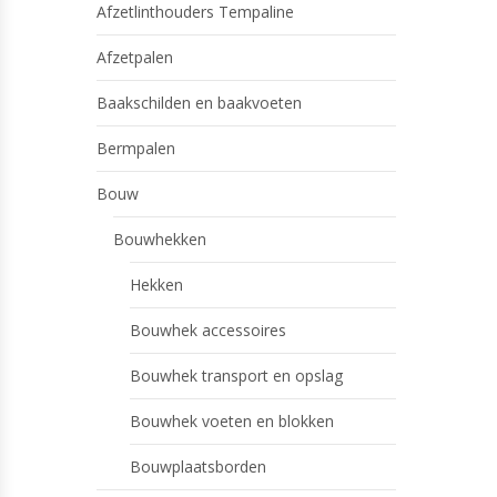
Afzetlinthouders Tempaline
Afzetpalen
Baakschilden en baakvoeten
Bermpalen
Bouw
Bouwhekken
Hekken
Bouwhek accessoires
Bouwhek transport en opslag
Bouwhek voeten en blokken
Bouwplaatsborden