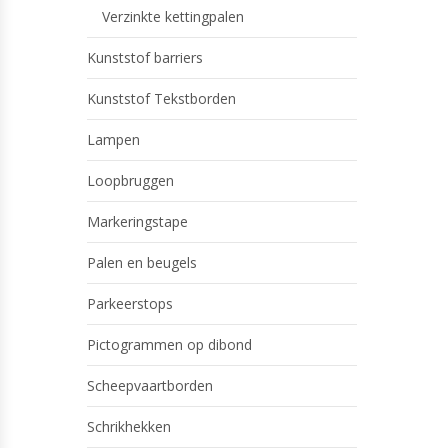
Verzinkte kettingpalen
Kunststof barriers
Kunststof Tekstborden
Lampen
Loopbruggen
Markeringstape
Palen en beugels
Parkeerstops
Pictogrammen op dibond
Scheepvaartborden
Schrikhekken