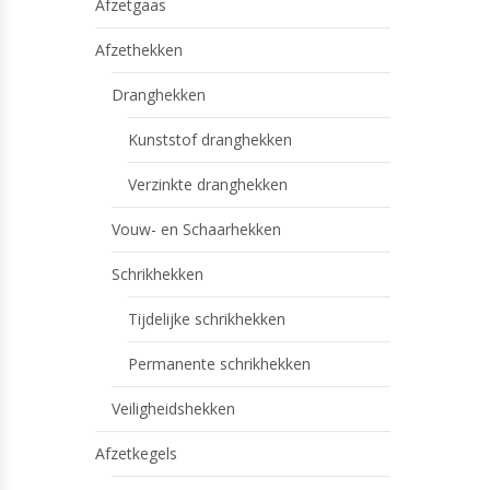
Afzetgaas
Afzethekken
Dranghekken
Kunststof dranghekken
Verzinkte dranghekken
Vouw- en Schaarhekken
Schrikhekken
Tijdelijke schrikhekken
Permanente schrikhekken
Veiligheidshekken
Afzetkegels