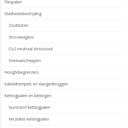
Flexpalen
Gladheidsbestrijding
Zoutkisten
Strooiwagens
Co2-neutraal strooizout
Sneeuwscheppen
Hoogtebegrenzers
Kabeldrempels en slangenbruggen
Kettingpalen en kettingen
Kunststof kettingpalen
Verzinkte kettingpalen