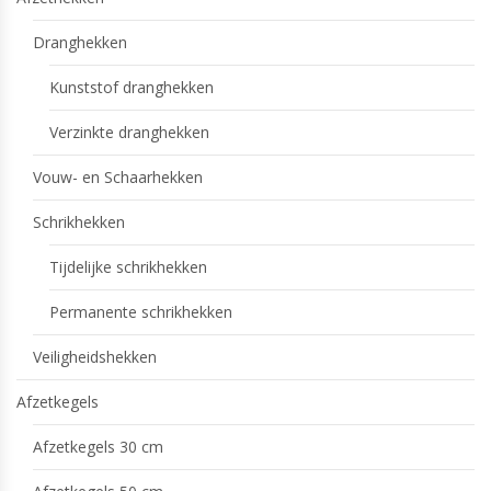
Dranghekken
Kunststof dranghekken
Verzinkte dranghekken
Vouw- en Schaarhekken
Schrikhekken
Tijdelijke schrikhekken
Permanente schrikhekken
Veiligheidshekken
Afzetkegels
Afzetkegels 30 cm