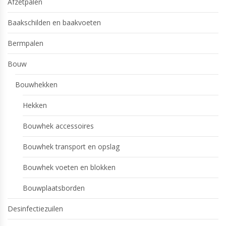
Afzetpalen
Baakschilden en baakvoeten
Bermpalen
Bouw
Bouwhekken
Hekken
Bouwhek accessoires
Bouwhek transport en opslag
Bouwhek voeten en blokken
Bouwplaatsborden
Desinfectiezuilen