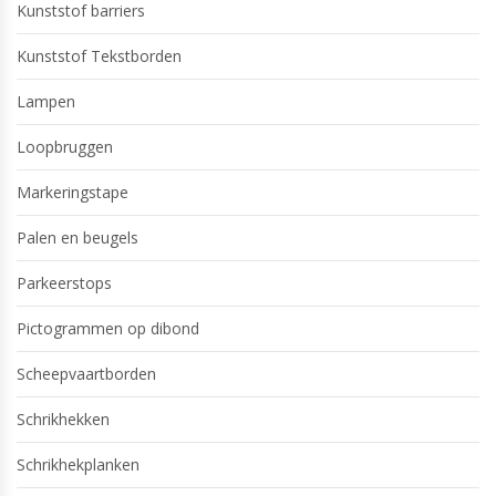
Kunststof barriers
Kunststof Tekstborden
Lampen
Loopbruggen
Markeringstape
Palen en beugels
Parkeerstops
Pictogrammen op dibond
Scheepvaartborden
Schrikhekken
Schrikhekplanken