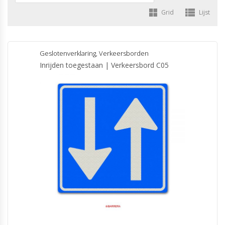
Grid
Lijst
Geslotenverklaring
,
Verkeersborden
Inrijden toegestaan | Verkeersbord C05