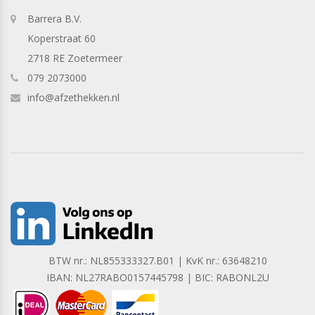
Barrera B.V.
Koperstraat 60
2718 RE Zoetermeer
079 2073000
info@afzethekken.nl
BTW nr.: NL855333327.B01 | KvK nr.: 63648210
IBAN: NL27RABO0157445798 | BIC: RABONL2U