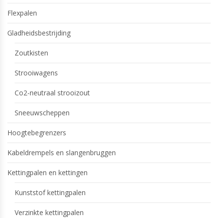
Flexpalen
Gladheidsbestrijding
Zoutkisten
Strooiwagens
Co2-neutraal strooizout
Sneeuwscheppen
Hoogtebegrenzers
Kabeldrempels en slangenbruggen
Kettingpalen en kettingen
Kunststof kettingpalen
Verzinkte kettingpalen