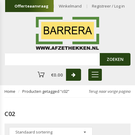
Offerteaanvraag
Winkelmand
Registreer / Log in
ZOEKEN
€
0.00
Home
Producten getagged “c02”
Terug naar vorige pagina
C02