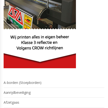
A-borden (Stoepborden)
Aanrijdbeveiliging
Afzetgaas