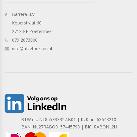
Barrera B.V.
Koperstraat 60
2718 RE Zoetermeer
079 2073000
info@afzethekken.nl
BTW nr.: NL855333327.B01 | KvK nr.: 63648210
IBAN: NL27RABO0157445798 | BIC: RABONL2U