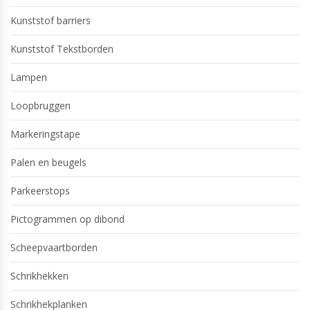
Kunststof barriers
Kunststof Tekstborden
Lampen
Loopbruggen
Markeringstape
Palen en beugels
Parkeerstops
Pictogrammen op dibond
Scheepvaartborden
Schrikhekken
Schrikhekplanken