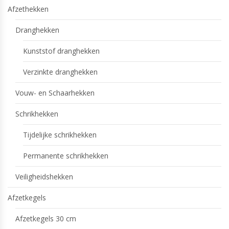
Afzethekken
Dranghekken
Kunststof dranghekken
Verzinkte dranghekken
Vouw- en Schaarhekken
Schrikhekken
Tijdelijke schrikhekken
Permanente schrikhekken
Veiligheidshekken
Afzetkegels
Afzetkegels 30 cm