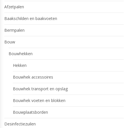
Afzetpalen
Baakschilden en baakvoeten
Bermpalen
Bouw
Bouwhekken
Hekken
Bouwhek accessoires
Bouwhek transport en opslag
Bouwhek voeten en blokken
Bouwplaatsborden
Desinfectiezuilen