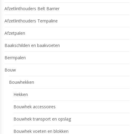
Afzetlinthouders Belt Barrier
Afzetlinthouders Tempaline
Afzetpalen
Baakschilden en baakvoeten
Bermpalen
Bouw
Bouwhekken
Hekken
Bouwhek accessoires
Bouwhek transport en opslag
Bouwhek voeten en blokken