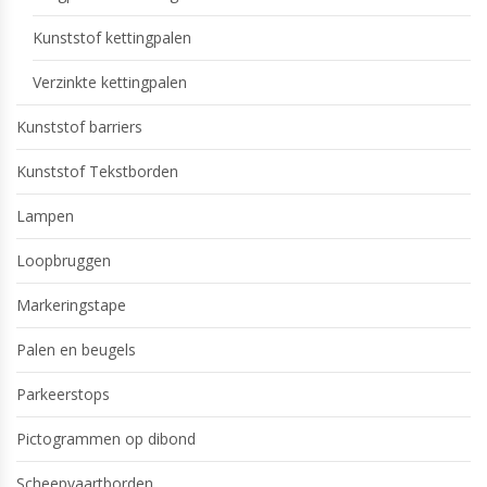
Kunststof kettingpalen
Verzinkte kettingpalen
Kunststof barriers
Kunststof Tekstborden
Lampen
Loopbruggen
Markeringstape
Palen en beugels
Parkeerstops
Pictogrammen op dibond
Scheepvaartborden