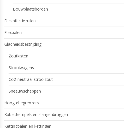
Bouwplaatsborden
Desinfectiezuilen
Flexpalen
Gladheidsbestrijding
Zoutkisten
Strooiwagens
Co2-neutraal strooizout
Sneeuwscheppen
Hoogtebegrenzers
Kabeldrempels en slangenbruggen
Kettingpalen en kettingen