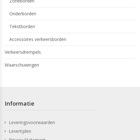
Zoneborden
Onderborden
Tekstborden
Accessoires verkeersborden
Verkeersdrempels
Waarschuwingen
Informatie
Leveringsvoorwaarden
Levertijden
Privacy Statement