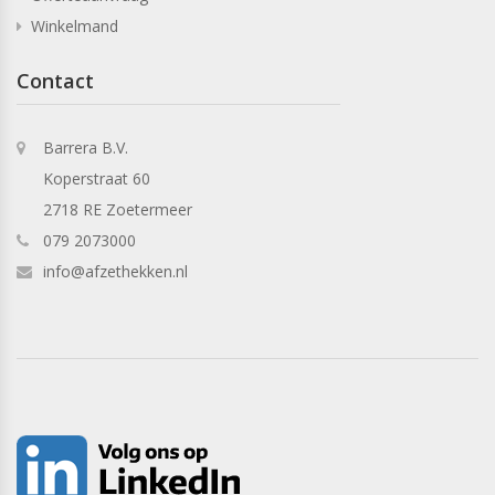
Winkelmand
Contact
Barrera B.V.
Koperstraat 60
2718 RE Zoetermeer
079 2073000
info@afzethekken.nl