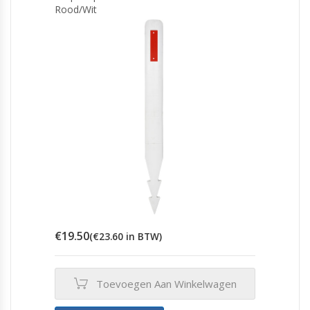
Rood/Wit
€
19.50
(
€
23.60
in BTW)
Toevoegen Aan Winkelwagen