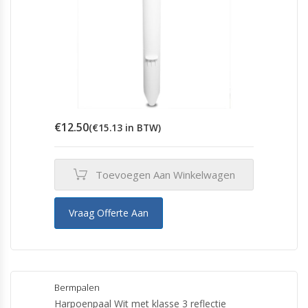
€
12.50
(
€
15.13
in BTW)
Toevoegen Aan Winkelwagen
Vraag Offerte Aan
Bermpalen
Harpoenpaal Wit met klasse 3 reflectie