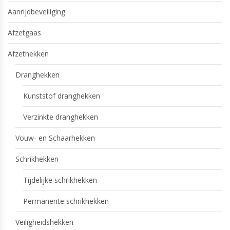
Aanrijdbeveiliging
Afzetgaas
Afzethekken
Dranghekken
Kunststof dranghekken
Verzinkte dranghekken
Vouw- en Schaarhekken
Schrikhekken
Tijdelijke schrikhekken
Permanente schrikhekken
Veiligheidshekken