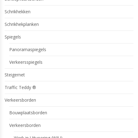
Schrikhekken
Schrikhekplanken
Spiegels
Panoramaspiegels
Verkeersspiegels
Steigernet
Traffic Teddy ®
Verkeersborden
Bouwplaatsborden
Verkeersborden
Werk in Uitvoering (WIU)