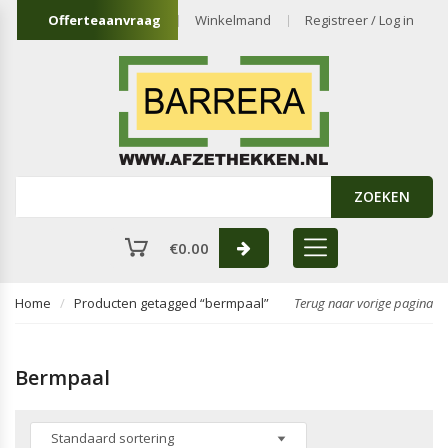
Offerteaanvraag
Winkelmand
Registreer / Log in
ZOEKEN
€
0.00
Home
Producten getagged “bermpaal”
Terug naar vorige pagina
Bermpaal