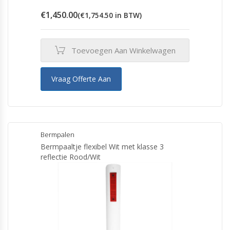
€
1,450.00
(
€
1,754.50
in BTW)
Toevoegen Aan Winkelwagen
Vraag Offerte Aan
Bermpalen
Bermpaaltje flexibel Wit met klasse 3
reflectie Rood/Wit