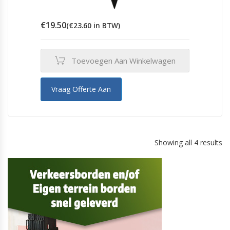
€
19.50
(
€
23.60
in BTW)
Toevoegen Aan Winkelwagen
Vraag Offerte Aan
Showing all 4 results