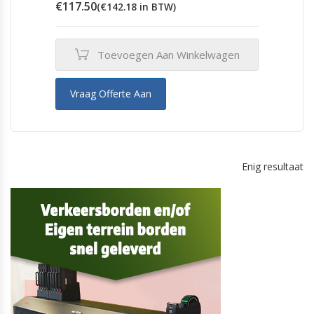
€
117.50
(
€
142.18
in BTW)
Toevoegen Aan Winkelwagen
Vraag Offerte Aan
Enig resultaat