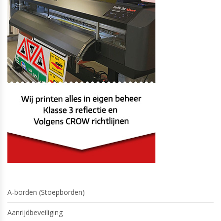
A-borden (Stoepborden)
Aanrijdbeveiliging