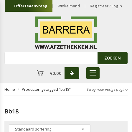
Offerteaanvraag
Winkelmand
Registreer / Log in
ZOEKEN
€
0.00
Home
Producten getagged “bb18”
Terug naar vorige pagina
Bb18