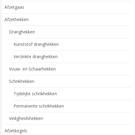
Afzetgaas
Afzethekken
Dranghekken
Kunststof dranghekken
Verzinkte dranghekken
Vouw- en Schaarhekken
Schrikhekken
Tijdelijke schrikhekken
Permanente schrikhekken
Veiligheidshekken
Afzetkegels