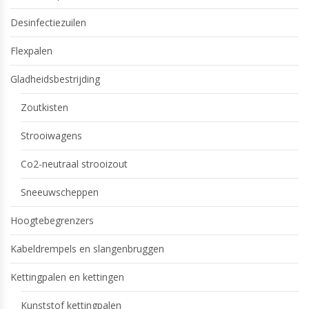
Desinfectiezuilen
Flexpalen
Gladheidsbestrijding
Zoutkisten
Strooiwagens
Co2-neutraal strooizout
Sneeuwscheppen
Hoogtebegrenzers
Kabeldrempels en slangenbruggen
Kettingpalen en kettingen
Kunststof kettingpalen