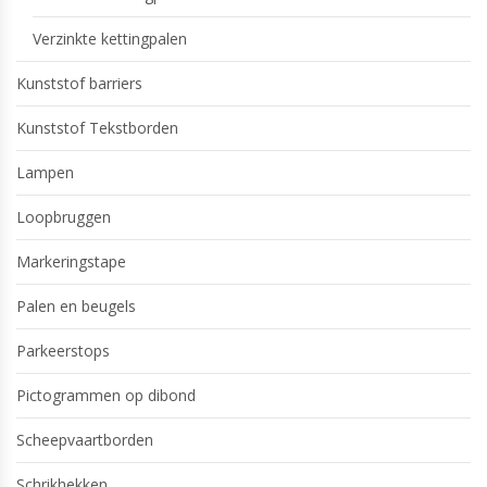
Verzinkte kettingpalen
Kunststof barriers
Kunststof Tekstborden
Lampen
Loopbruggen
Markeringstape
Palen en beugels
Parkeerstops
Pictogrammen op dibond
Scheepvaartborden
Schrikhekken