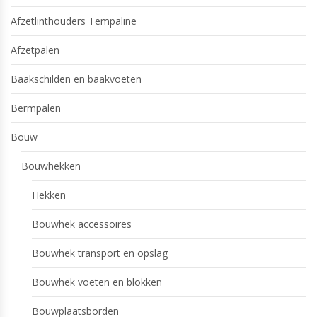
Afzetlinthouders Tempaline
Afzetpalen
Baakschilden en baakvoeten
Bermpalen
Bouw
Bouwhekken
Hekken
Bouwhek accessoires
Bouwhek transport en opslag
Bouwhek voeten en blokken
Bouwplaatsborden