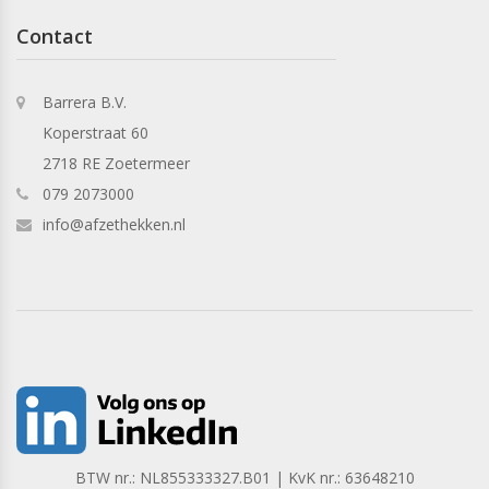
Contact
Barrera B.V.
Koperstraat 60
2718 RE Zoetermeer
079 2073000
info@afzethekken.nl
BTW nr.: NL855333327.B01 | KvK nr.: 63648210