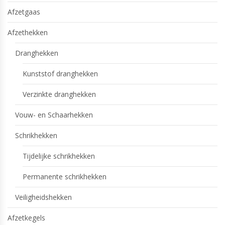
Afzetgaas
Afzethekken
Dranghekken
Kunststof dranghekken
Verzinkte dranghekken
Vouw- en Schaarhekken
Schrikhekken
Tijdelijke schrikhekken
Permanente schrikhekken
Veiligheidshekken
Afzetkegels