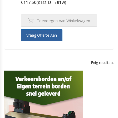
€
117.50
(
€
142.18
in BTW)
Toevoegen Aan Winkelwagen
Vraag Offerte Aan
Enig resultaat