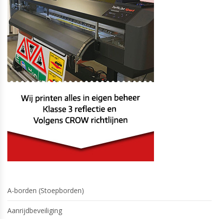
A-borden (Stoepborden)
Aanrijdbeveiliging