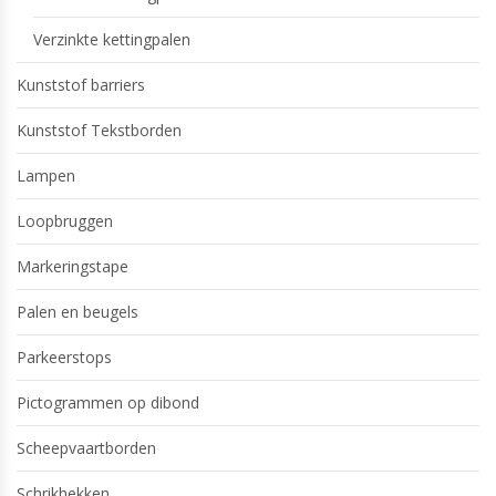
Verzinkte kettingpalen
Kunststof barriers
Kunststof Tekstborden
Lampen
Loopbruggen
Markeringstape
Palen en beugels
Parkeerstops
Pictogrammen op dibond
Scheepvaartborden
Schrikhekken