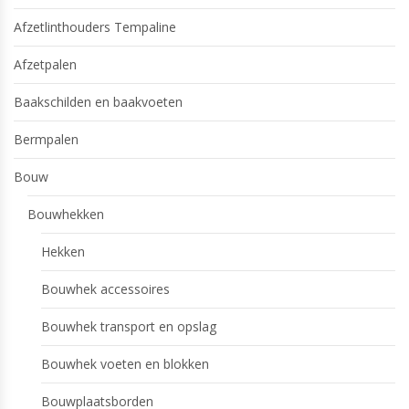
Afzetlinthouders Tempaline
Afzetpalen
Baakschilden en baakvoeten
Bermpalen
Bouw
Bouwhekken
Hekken
Bouwhek accessoires
Bouwhek transport en opslag
Bouwhek voeten en blokken
Bouwplaatsborden