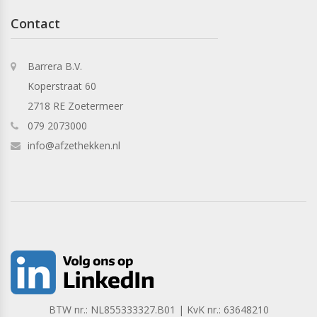
Contact
Barrera B.V.
Koperstraat 60
2718 RE Zoetermeer
079 2073000
info@afzethekken.nl
BTW nr.: NL855333327.B01 | KvK nr.: 63648210