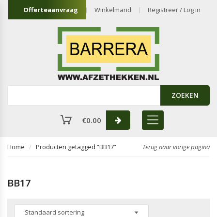
Offerteaanvraag
Winkelmand
Registreer / Log in
ZOEKEN
€
0.00
Home
Producten getagged “BB17”
Terug naar vorige pagina
BB17