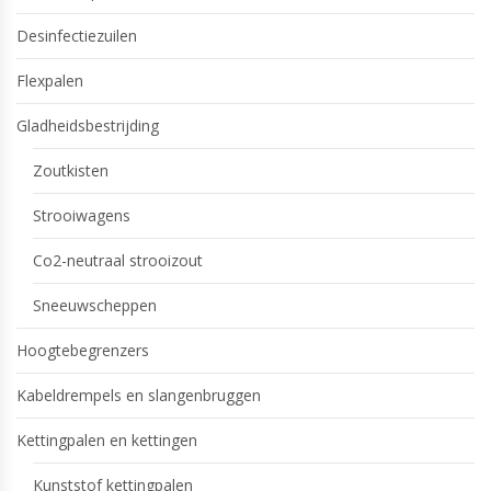
Desinfectiezuilen
Flexpalen
Gladheidsbestrijding
Zoutkisten
Strooiwagens
Co2-neutraal strooizout
Sneeuwscheppen
Hoogtebegrenzers
Kabeldrempels en slangenbruggen
Kettingpalen en kettingen
Kunststof kettingpalen