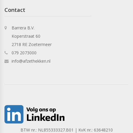
Contact
Barrera B.V.
Koperstraat 60
2718 RE Zoetermeer
079 2073000
info@afzethekken.nl
BTW nr.: NL855333327.B01 | KvK nr.: 63648210