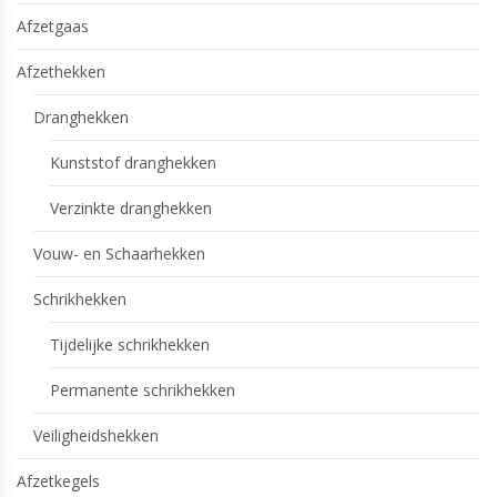
Afzetgaas
Afzethekken
Dranghekken
Kunststof dranghekken
Verzinkte dranghekken
Vouw- en Schaarhekken
Schrikhekken
Tijdelijke schrikhekken
Permanente schrikhekken
Veiligheidshekken
Afzetkegels