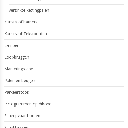
Verzinkte kettingpalen
Kunststof barriers
Kunststof Tekstborden
Lampen
Loopbruggen
Markeringstape
Palen en beugels
Parkeerstops
Pictogrammen op dibond
Scheepvaartborden
Schrikhekken