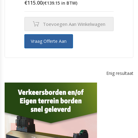
€
115.00
(
€
139.15
in BTW)
Toevoegen Aan Winkelwagen
Vraag Offerte Aan
Enig resultaat