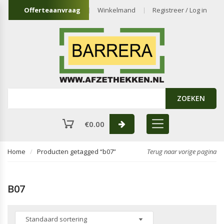
Offerteaanvraag
Winkelmand
Registreer / Log in
ZOEKEN
€
0.00
Home
Producten getagged “b07”
Terug naar vorige pagina
B07