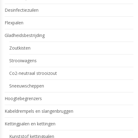
Desinfectiezuilen
Flexpalen
Gladheidsbestrijding
Zoutkisten
Strooiwagens
Co2-neutraal strooizout
Sneeuwscheppen
Hoogtebegrenzers
Kabeldrempels en slangenbruggen
Kettingpalen en kettingen
Kunststof kettingpalen