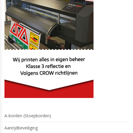
A-borden (Stoepborden)
Aanrijdbeveiliging