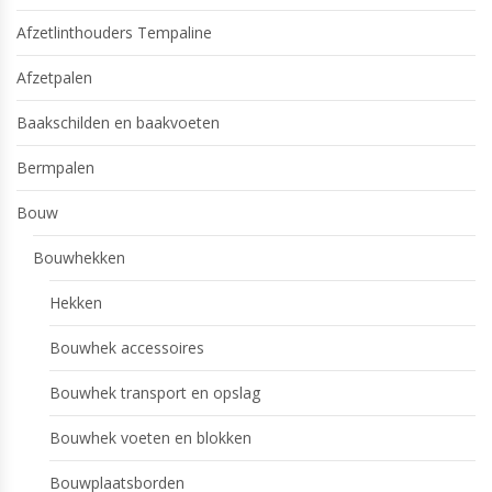
Afzetlinthouders Tempaline
Afzetpalen
Baakschilden en baakvoeten
Bermpalen
Bouw
Bouwhekken
Hekken
Bouwhek accessoires
Bouwhek transport en opslag
Bouwhek voeten en blokken
Bouwplaatsborden