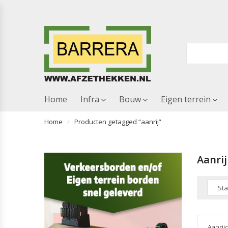
Home
Infra
Bouw
Eigen terrein
Home
Producten getagged “aanrij”
Aanrij
Aanrij