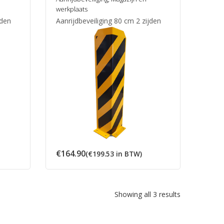
werkplaats
jden
Aanrijdbeveiliging 80 cm 2 zijden
€
164.90
(
€
199.53
in BTW)
Showing all 3 results