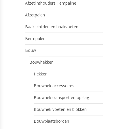
Afzetlinthouders Tempaline
Afzetpalen
Baakschilden en baakvoeten
Bermpalen
Bouw
Bouwhekken
Hekken
Bouwhek accessoires
Bouwhek transport en opslag
Bouwhek voeten en blokken
Bouwplaatsborden