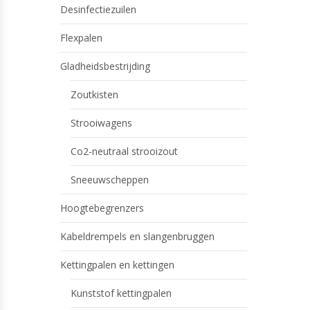
Desinfectiezuilen
Flexpalen
Gladheidsbestrijding
Zoutkisten
Strooiwagens
Co2-neutraal strooizout
Sneeuwscheppen
Hoogtebegrenzers
Kabeldrempels en slangenbruggen
Kettingpalen en kettingen
Kunststof kettingpalen