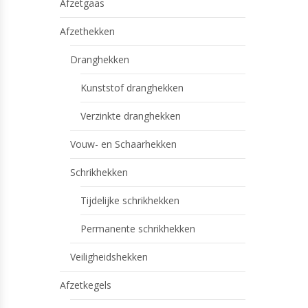
Afzetgaas
Afzethekken
Dranghekken
Kunststof dranghekken
Verzinkte dranghekken
Vouw- en Schaarhekken
Schrikhekken
Tijdelijke schrikhekken
Permanente schrikhekken
Veiligheidshekken
Afzetkegels