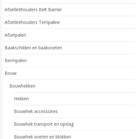
Afzetlinthouders Belt Barrier
Afzetlinthouders Tempaline
Afzetpalen
Baakschilden en baakvoeten
Bermpalen
Bouw
Bouwhekken
Hekken
Bouwhek accessoires
Bouwhek transport en opslag
Bouwhek voeten en blokken