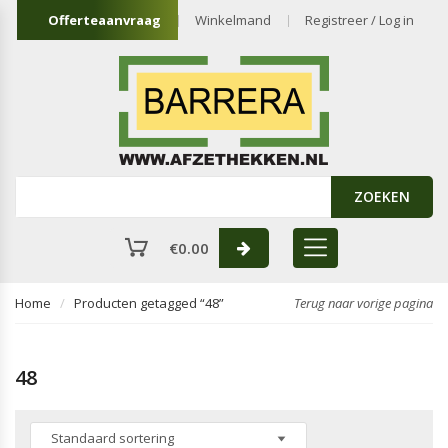
Offerteaanvraag
Winkelmand
Registreer / Log in
ZOEKEN
€
0.00
Home
Producten getagged “48”
Terug naar vorige pagina
48