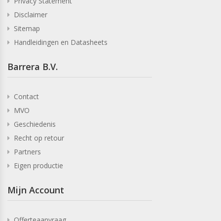
Privacy Statement
Disclaimer
Sitemap
Handleidingen en Datasheets
Barrera B.V.
Contact
MVO
Geschiedenis
Recht op retour
Partners
Eigen productie
Mijn Account
Offerteaanvraag