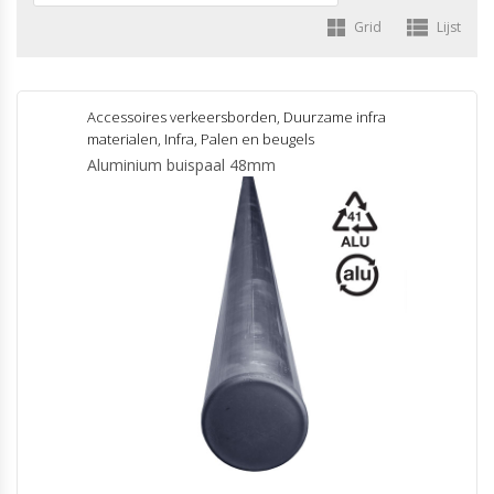
Grid
Lijst
Accessoires verkeersborden
,
Duurzame infra
materialen
,
Infra
,
Palen en beugels
Aluminium buispaal 48mm