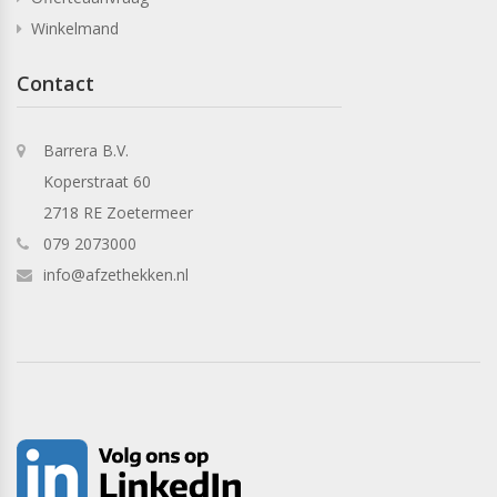
Winkelmand
Contact
Barrera B.V.
Koperstraat 60
2718 RE Zoetermeer
079 2073000
info@afzethekken.nl