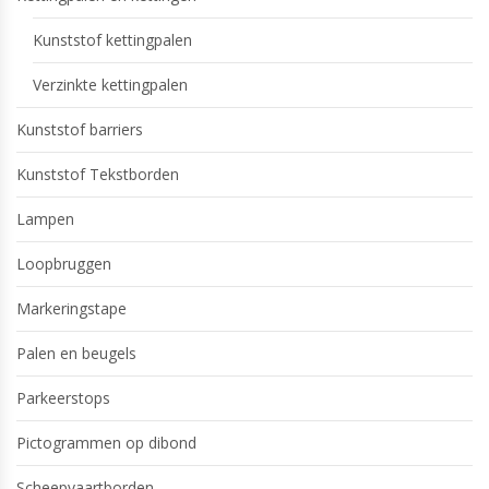
Kunststof kettingpalen
Verzinkte kettingpalen
Kunststof barriers
Kunststof Tekstborden
Lampen
Loopbruggen
Markeringstape
Palen en beugels
Parkeerstops
Pictogrammen op dibond
Scheepvaartborden