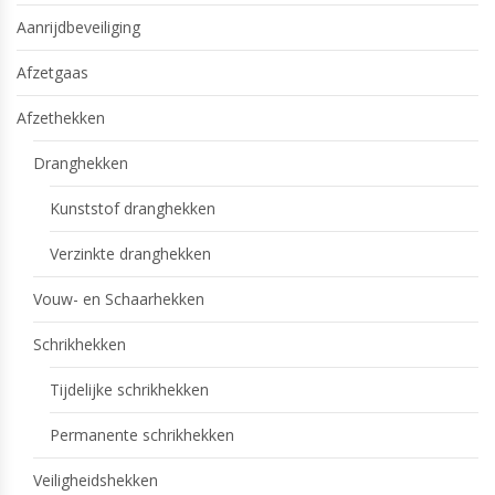
Aanrijdbeveiliging
Afzetgaas
Afzethekken
Dranghekken
Kunststof dranghekken
Verzinkte dranghekken
Vouw- en Schaarhekken
Schrikhekken
Tijdelijke schrikhekken
Permanente schrikhekken
Veiligheidshekken