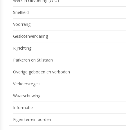
Werk in Uitvoering (WIU)
Snelheid
Voorrang
Geslotenverklaring
Rijrichting
Parkeren en Stilstaan
Overige geboden en verboden
Verkeersregels
Waarschuwing
Informatie
Eigen terrein borden